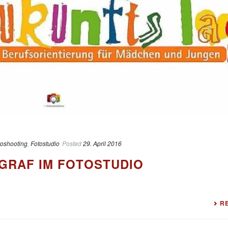
toshooting
,
Fotostudio
Posted
29. April 2016
GRAF IM FOTOSTUDIO
R