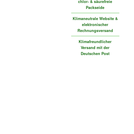
chlor- & säurefreie
Packseide
Klimaneutrale Website &
elektronischer
Rechnungsversand
Klimafreundlicher
Versand mit der
Deutschen Post