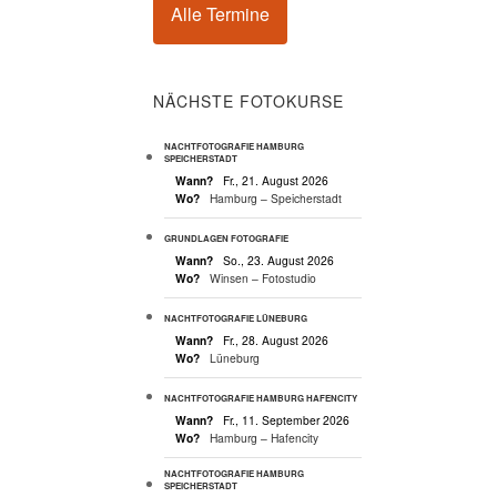
Alle Termine
NÄCHSTE FOTOKURSE
NACHTFOTOGRAFIE HAMBURG
SPEICHERSTADT
Wann?
Fr., 21. August 2026
Wo?
Hamburg – Speicherstadt
GRUNDLAGEN FOTOGRAFIE
Wann?
So., 23. August 2026
Wo?
Winsen – Fotostudio
NACHTFOTOGRAFIE LÜNEBURG
Wann?
Fr., 28. August 2026
Wo?
Lüneburg
NACHTFOTOGRAFIE HAMBURG HAFENCITY
Wann?
Fr., 11. September 2026
Wo?
Hamburg – Hafencity
NACHTFOTOGRAFIE HAMBURG
SPEICHERSTADT