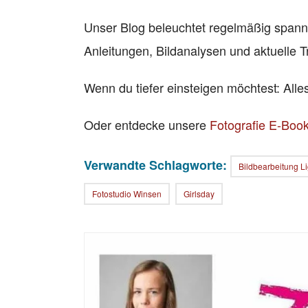
Unser Blog beleuchtet regelmäßig span
Anleitungen, Bildanalysen und aktuelle T
Wenn du tiefer einsteigen möchtest: All
Oder entdecke unsere
Fotografie E-Boo
Verwandte Schlagworte:
Bildbearbeitung L
Fotostudio Winsen
Girlsday