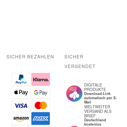
SICHER BEZAHLEN
SICHER
VERSENDET
DIGITALE
PRODUKTE
Download-Link
automatisch per E-
Mail
WELTWEITER
VERSAND ALS
BRIEF
Deutschland
kostenlos