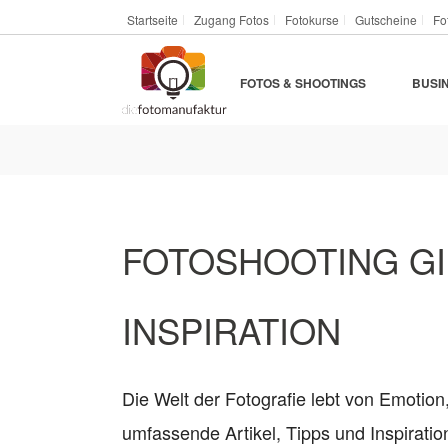
Startseite
Zugang Fotos
Fotokurse
Gutscheine
Fo
FOTOS & SHOOTINGS
BUSI
FOTOSHOOTING GIR
INSPIRATION
Die Welt der Fotografie lebt von Emotion
umfassende Artikel, Tipps und Inspirat