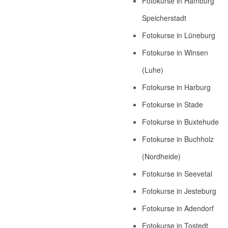
Fotokurse in Hamburg
Speicherstadt
Fotokurse in Lüneburg
Fotokurse in Winsen
(Luhe)
Fotokurse in Harburg
Fotokurse in Stade
Fotokurse in Buxtehude
Fotokurse in Buchholz
(Nordheide)
Fotokurse in Seevetal
Fotokurse in Jesteburg
Fotokurse in Adendorf
Fotokurse in Tostedt