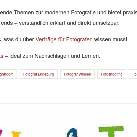
nende Themen zur modernen Fotografie und bietet praxi
rends – verständlich erklärt und direkt umsetzbar.
es, was du über
Verträge für Fotografen
wissen musst …
ks
– ideal zum Nachschlagen und Lernen.
ightroom
Fotograf Lüneburg
Fotograf Winsen
Fotoshooting
Fo