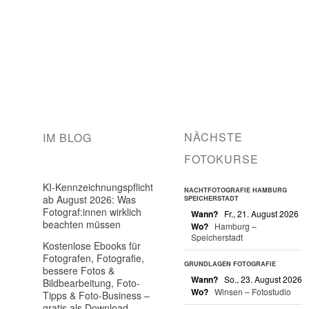
NÄCHSTE
IM BLOG
FOTOKURSE
KI-Kennzeichnungspflicht
NACHTFOTOGRAFIE HAMBURG
ab August 2026: Was
SPEICHERSTADT
Fotograf:innen wirklich
Wann?
Fr., 21. August 2026
beachten müssen
Wo?
Hamburg –
Speicherstadt
Kostenlose Ebooks für
Fotografen, Fotografie,
GRUNDLAGEN FOTOGRAFIE
bessere Fotos &
Wann?
So., 23. August 2026
Bildbearbeitung, Foto-
Wo?
Winsen – Fotostudio
Tipps & Foto-Business –
gratis als Download