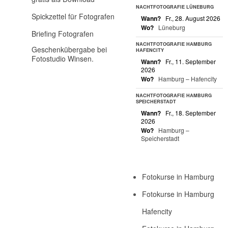
NACHTFOTOGRAFIE LÜNEBURG
Spickzettel für Fotografen
Wann?
Fr., 28. August 2026
Wo?
Lüneburg
Briefing Fotografen
NACHTFOTOGRAFIE HAMBURG
Geschenkübergabe bei
HAFENCITY
Fotostudio Winsen.
Wann?
Fr., 11. September
2026
Wo?
Hamburg – Hafencity
NACHTFOTOGRAFIE HAMBURG
SPEICHERSTADT
Wann?
Fr., 18. September
2026
Wo?
Hamburg –
Speicherstadt
Fotokurse in Hamburg
Fotokurse in Hamburg
Hafencity