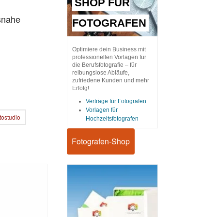
SHOP FÜR
snahe
FOTOGRAFEN
Optimiere dein Business mit
professionellen Vorlagen für
die Berufsfotografie – für
reibungslose Abläufe,
zufriedene Kunden und mehr
Erfolg!
Verträge für Fotografen
Vorlagen für
tostudio
Hochzeitsfotografen
Fotografen-Shop