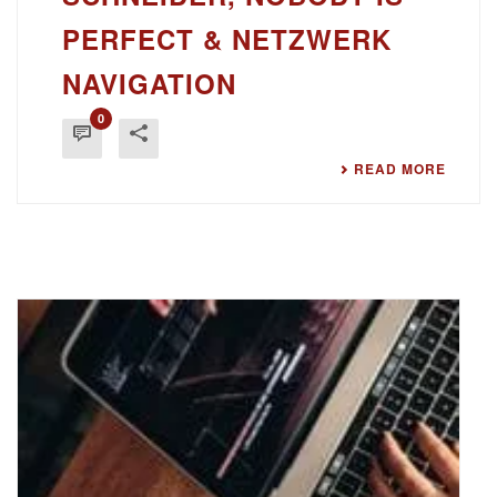
PERFECT & NETZWERK
NAVIGATION
0
READ MORE