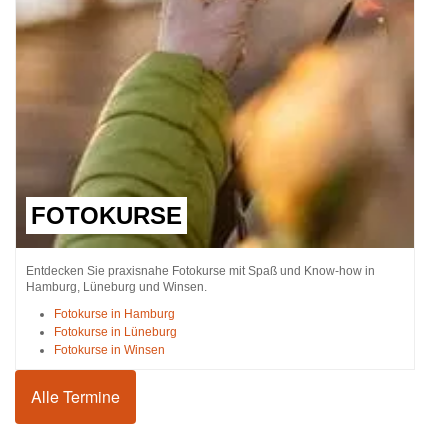
FOTOKURSE
Entdecken Sie praxisnahe Fotokurse mit Spaß und Know-how in
Hamburg, Lüneburg und Winsen.
Fotokurse in Hamburg
Fotokurse in Lüneburg
Fotokurse in Winsen
Alle Termine