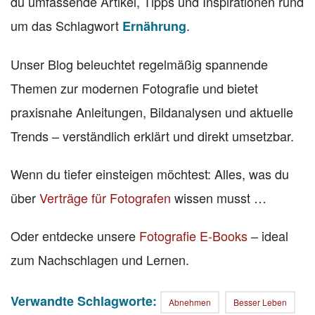
du umfassende Artikel, Tipps und Inspirationen rund
um das Schlagwort
.
Ernährung
Unser Blog beleuchtet regelmäßig spannende
Themen zur modernen Fotografie und bietet
praxisnahe Anleitungen, Bildanalysen und aktuelle
Trends – verständlich erklärt und direkt umsetzbar.
Wenn du tiefer einsteigen möchtest: Alles, was du
über
Verträge für Fotografen
wissen musst …
Oder entdecke unsere
Fotografie E-Books
– ideal
zum Nachschlagen und Lernen.
Verwandte Schlagworte:
Abnehmen
Besser Leben