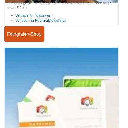
Berufsfotografie – für reibungslose Abläufe, zufriedene Kunden und
mehr Erfolg!
Verträge für Fotografen
Vorlagen für Hochzeitsfotografen
Fotografen-Shop