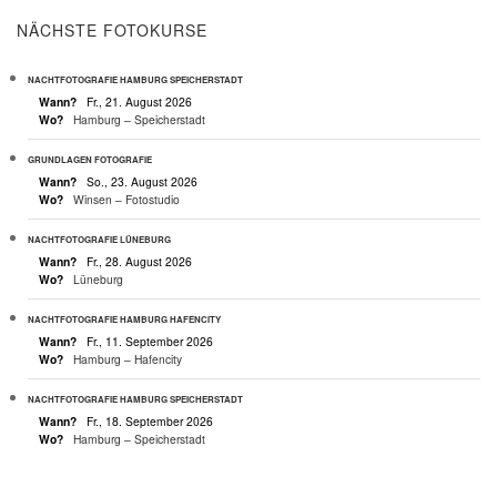
NÄCHSTE FOTOKURSE
NACHTFOTOGRAFIE HAMBURG SPEICHERSTADT
Wann?
Fr., 21. August 2026
Wo?
Hamburg – Speicherstadt
GRUNDLAGEN FOTOGRAFIE
Wann?
So., 23. August 2026
Wo?
Winsen – Fotostudio
NACHTFOTOGRAFIE LÜNEBURG
Wann?
Fr., 28. August 2026
Wo?
Lüneburg
NACHTFOTOGRAFIE HAMBURG HAFENCITY
Wann?
Fr., 11. September 2026
Wo?
Hamburg – Hafencity
NACHTFOTOGRAFIE HAMBURG SPEICHERSTADT
Wann?
Fr., 18. September 2026
Wo?
Hamburg – Speicherstadt