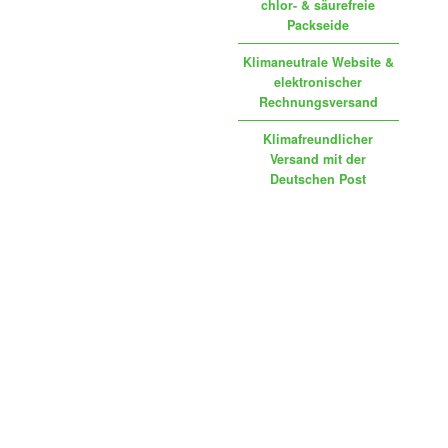
chlor- & säurefreie
Packseide
Klimaneutrale Website &
elektronischer
Rechnungsversand
Klimafreundlicher
Versand mit der
Deutschen Post