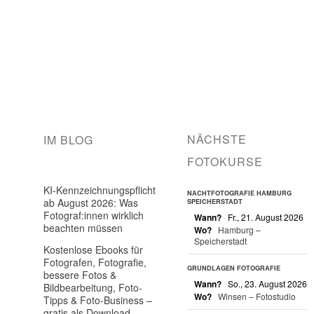
NÄCHSTE
IM BLOG
FOTOKURSE
KI-Kennzeichnungspflicht
NACHTFOTOGRAFIE HAMBURG
ab August 2026: Was
SPEICHERSTADT
Fotograf:innen wirklich
Wann?
Fr., 21. August 2026
beachten müssen
Wo?
Hamburg –
Speicherstadt
Kostenlose Ebooks für
Fotografen, Fotografie,
GRUNDLAGEN FOTOGRAFIE
bessere Fotos &
Wann?
So., 23. August 2026
Bildbearbeitung, Foto-
Wo?
Winsen – Fotostudio
Tipps & Foto-Business –
gratis als Download