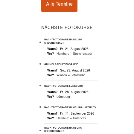
Alle Termine
NÄCHSTE FOTOKURSE
NACHTFOTOGRAFIE HAMBURG
SPEICHERSTADT
Wann?
Fr., 21. August 2026
Wo?
Hamburg – Speicherstadt
GRUNDLAGEN FOTOGRAFIE
Wann?
So., 23. August 2026
Wo?
Winsen – Fotostudio
NACHTFOTOGRAFIE LÜNEBURG
Wann?
Fr., 28. August 2026
Wo?
Lüneburg
NACHTFOTOGRAFIE HAMBURG HAFENCITY
Wann?
Fr., 11. September 2026
Wo?
Hamburg – Hafencity
NACHTFOTOGRAFIE HAMBURG
SPEICHERSTADT