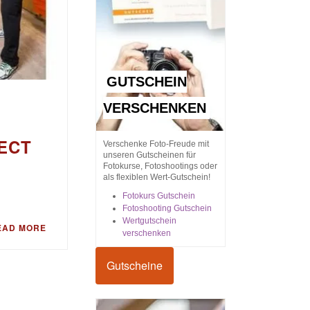
GUTSCHEIN
VERSCHENKEN
ECT
Verschenke Foto-Freude mit
unseren Gutscheinen für
Fotokurse, Fotoshootings oder
als flexiblen Wert-Gutschein!
Fotokurs Gutschein
Fotoshooting Gutschein
Wertgutschein
EAD MORE
verschenken
Gutscheine