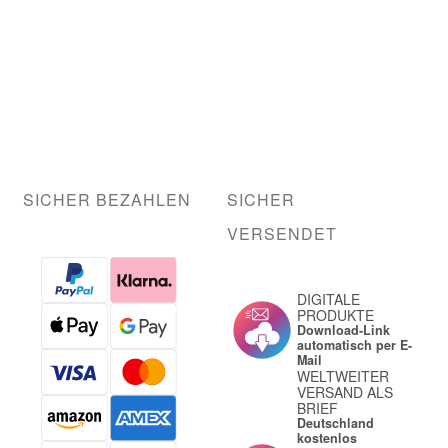
SICHER BEZAHLEN
SICHER
VERSENDET
DIGITALE
PRODUKTE
Download-Link
automatisch per E-
Mail
WELTWEITER
VERSAND ALS
BRIEF
Deutschland
kostenlos