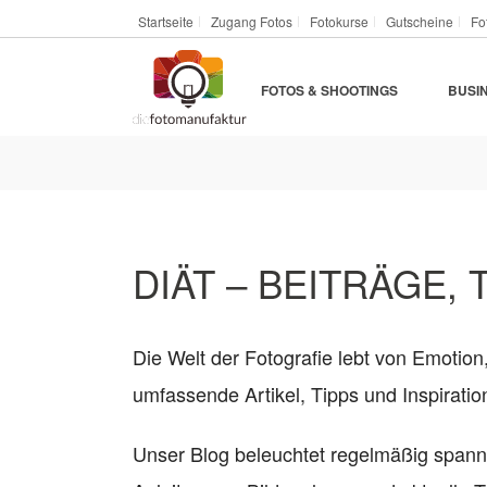
Startseite
Zugang Fotos
Fotokurse
Gutscheine
Fo
FOTOS & SHOOTINGS
BUSI
DIÄT – BEITRÄGE, 
Die Welt der Fotografie lebt von Emotion
umfassende Artikel, Tipps und Inspirat
Unser Blog beleuchtet regelmäßig span