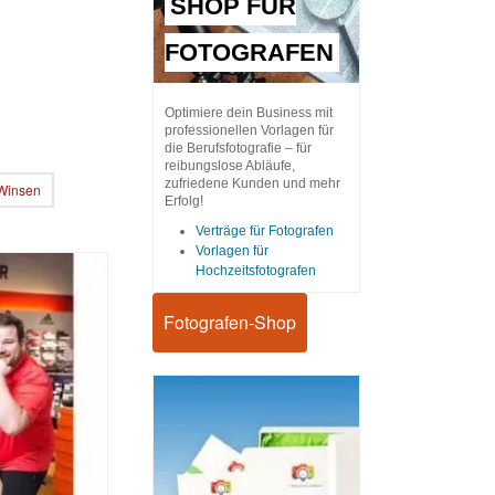
SHOP FÜR
FOTOGRAFEN
Optimiere dein Business mit
professionellen Vorlagen für
die Berufsfotografie – für
reibungslose Abläufe,
zufriedene Kunden und mehr
 Winsen
Erfolg!
Verträge für Fotografen
Vorlagen für
Hochzeitsfotografen
Fotografen-Shop