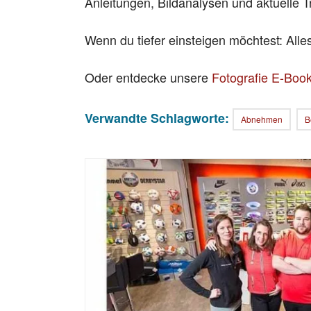
Anleitungen, Bildanalysen und aktuelle T
Wenn du tiefer einsteigen möchtest: All
Oder entdecke unsere
Fotografie E-Boo
Verwandte Schlagworte:
Abnehmen
B