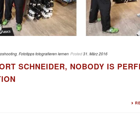
toshooting
,
Fototipps fotografieren lernen
Posted
31. März 2016
ORT SCHNEIDER, NOBODY IS PERF
TION
R