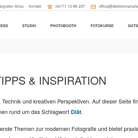
04171 13 66 237
office@diefotomanufa
tografen-Shop
Kontakt
NESS
STUDIO
PHOTOBOOTH
FOTOKURSE
GUTS
TIPPS & INSPIRATION
, Technik und kreativen Perspektiven. Auf dieser Seite fi
ionen rund um das Schlagwort
.
Diät
nende Themen zur modernen Fotografie und bietet praxi