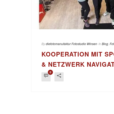
By
diefotomanufaktur Fotostudio Winsen
In
Blog
,
Fo
KOOPERATION MIT SP
& NETZWERK NAVIGA
0