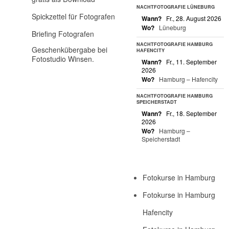
NACHTFOTOGRAFIE LÜNEBURG
Spickzettel für Fotografen
Wann?
Fr., 28. August 2026
Wo?
Lüneburg
Briefing Fotografen
NACHTFOTOGRAFIE HAMBURG
Geschenkübergabe bei
HAFENCITY
Fotostudio Winsen.
Wann?
Fr., 11. September
2026
Wo?
Hamburg – Hafencity
NACHTFOTOGRAFIE HAMBURG
SPEICHERSTADT
Wann?
Fr., 18. September
2026
Wo?
Hamburg –
Speicherstadt
Fotokurse in Hamburg
Fotokurse in Hamburg
Hafencity