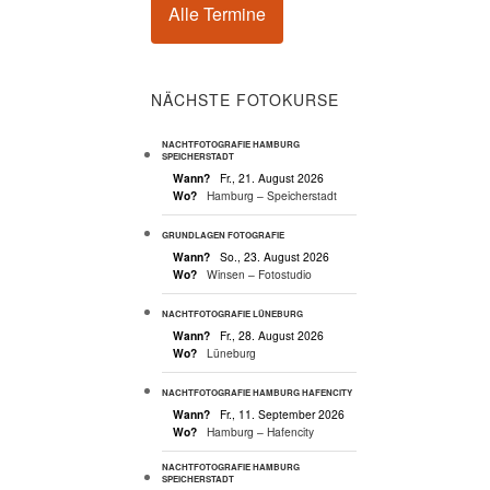
Alle Termine
NÄCHSTE FOTOKURSE
NACHTFOTOGRAFIE HAMBURG
SPEICHERSTADT
Wann?
Fr., 21. August 2026
Wo?
Hamburg – Speicherstadt
GRUNDLAGEN FOTOGRAFIE
Wann?
So., 23. August 2026
Wo?
Winsen – Fotostudio
NACHTFOTOGRAFIE LÜNEBURG
Wann?
Fr., 28. August 2026
Wo?
Lüneburg
NACHTFOTOGRAFIE HAMBURG HAFENCITY
Wann?
Fr., 11. September 2026
Wo?
Hamburg – Hafencity
NACHTFOTOGRAFIE HAMBURG
SPEICHERSTADT