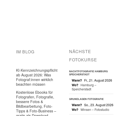
NÄCHSTE
IM BLOG
FOTOKURSE
KI-Kennzeichnungspflicht
NACHTFOTOGRAFIE HAMBURG
ab August 2026: Was
SPEICHERSTADT
Fotograf:innen wirklich
Wann?
Fr., 21. August 2026
beachten müssen
Wo?
Hamburg –
Speicherstadt
Kostenlose Ebooks für
Fotografen, Fotografie,
GRUNDLAGEN FOTOGRAFIE
bessere Fotos &
Wann?
So., 23. August 2026
Bildbearbeitung, Foto-
Wo?
Winsen – Fotostudio
Tipps & Foto-Business –
gratis als Download