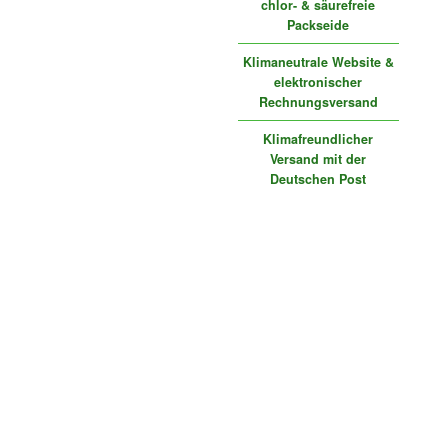
chlor- & säurefreie
Packseide
Klimaneutrale Website &
elektronischer
Rechnungsversand
Klimafreundlicher
Versand mit der
Deutschen Post