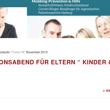
tostudio
Posted
11. November 2015
ONSABEND FÜR ELTERN “ KINDER 
R