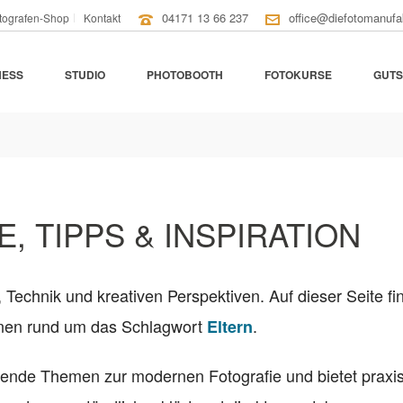
04171 13 66 237
office@diefotomanufa
tografen-Shop
Kontakt
NESS
STUDIO
PHOTOBOOTH
FOTOKURSE
GUTS
, TIPPS & INSPIRATION
, Technik und kreativen Perspektiven. Auf dieser Seite fi
ionen rund um das Schlagwort
.
Eltern
nende Themen zur modernen Fotografie und bietet praxi