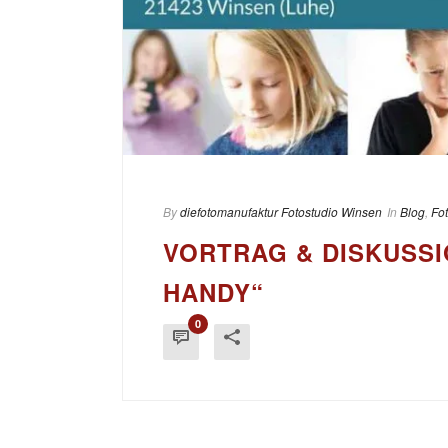
By
diefotomanufaktur Fotostudio Winsen
In
Blog
,
Fo
VORTRAG & DISKUSSI
HANDY“
0