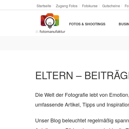
Startseite
Zugang Fotos
Fotokurse
Gutscheine
Fo
FOTOS & SHOOTINGS
BUSI
ELTERN – BEITRÄGE
Die Welt der Fotografie lebt von Emotion
umfassende Artikel, Tipps und Inspirat
Unser Blog beleuchtet regelmäßig span