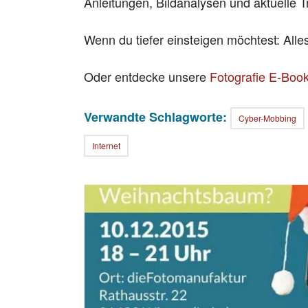
Anleitungen, Bildanalysen und aktuelle T
Wenn du tiefer einsteigen möchtest: All
Oder entdecke unsere
Fotografie E-Boo
Verwandte Schlagworte:
Cyber-Mobbing
Internet