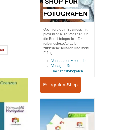
SHOP FÜR
FOTOGRAFEN
Optimiere dein Business mit
professionellen Vorlagen für
die Berufsfotografie – für
reibungslose Abläufe,
zufriedene Kunden und mehr
end
Erfolg!
Verträge für Fotografen
Vorlagen für
Hochzeitsfotografen
Fotografen-Shop