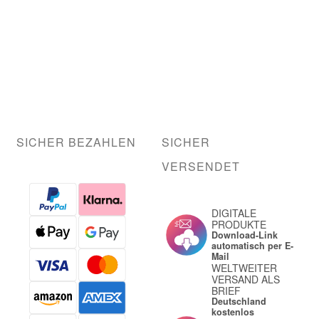
SICHER BEZAHLEN
SICHER
VERSENDET
DIGITALE
PRODUKTE
Download-Link
automatisch per E-
Mail
WELTWEITER
VERSAND ALS
BRIEF
Deutschland
kostenlos