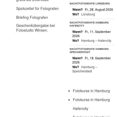
NACHTFOTOGRAFIE LÜNEBURG
Spickzettel für Fotografen
Wann?
Fr., 28. August 2026
Wo?
Lüneburg
Briefing Fotografen
NACHTFOTOGRAFIE HAMBURG
Geschenkübergabe bei
HAFENCITY
Fotostudio Winsen.
Wann?
Fr., 11. September
2026
Wo?
Hamburg – Hafencity
NACHTFOTOGRAFIE HAMBURG
SPEICHERSTADT
Wann?
Fr., 18. September
2026
Wo?
Hamburg –
Speicherstadt
Fotokurse in Hamburg
Fotokurse in Hamburg
Hafencity