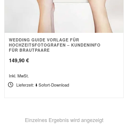
WEDDING GUIDE VORLAGE FÜR
4.75
HOCHZEITSFOTOGRAFEN – KUNDENINFO
FÜR BRAUTPAARE
149,90
€
Inkl. MwSt.
Lieferzeit: ⬇️ Sofort-Download
Einzelnes Ergebnis wird angezeigt