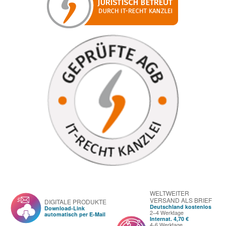
WELTWEITER
VERSAND ALS BRIEF
DIGITALE PRODUKTE
Deutschland kostenlos
Download-Link
2–4 Werktage
automatisch per E-Mail
Internat. 4,70 €
4-6 Werktage