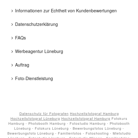
Informationen zur Echtheit von Kundenbewertungen
Datenschutzerklärung
FAQs
Werbeagentur Lüneburg
Auftrag
Foto-Dienstleistung
Datenschutz für Fotografen
Hochzeitsfotograf Hamburg
Hochzeitsfotograf Lüneburg
Hochzeitsfotograf Hamburg
Fotokurs
Hamburg - Photobooth Hamburg - Fotostudio Hamburg - Photobooth
Lüneburg - Fotokurs Lüneburg - Bewerbungsfotos Lüneburg -
Bewerbungsfoto Lüneburg - Familienfotos - Fotoshooting - Mietstudio
Lüneburg - Fotostudio Lüneburg - Fotostudio Winsen - Familienfotos