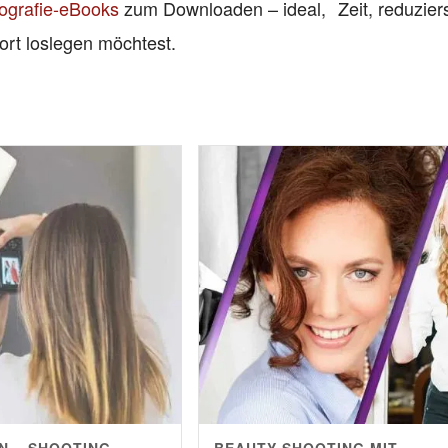
ografie-eBooks
zum Downloaden – ideal,
Zeit, reduziers
ort loslegen möchtest.
N – SHOOTING
BEAUTY-SHOOTING MIT