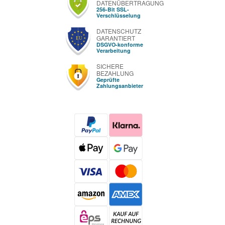
DATENÜBERTRAGUNG
256-Bit SSL-
Verschlüsselung
DATENSCHUTZ
GARANTIERT
DSGVO-konforme
Verarbeitung
SICHERE
BEZAHLUNG
Geprüfte
Zahlungsanbieter