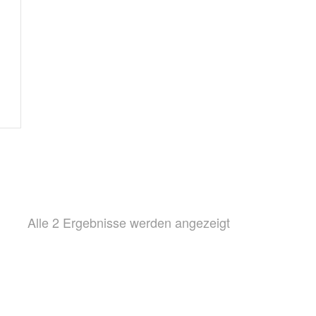
Nach
Alle 2 Ergebnisse werden angezeigt
Beliebtheit
sortiert