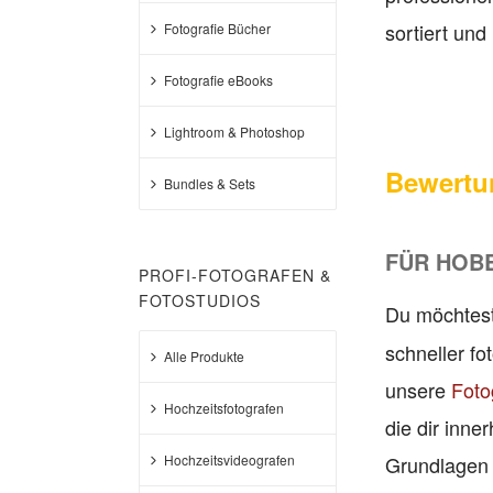
sortiert und 
Fotografie Bücher
Fotografie eBooks
Lightroom & Photoshop
Bewertu
Bundles & Sets
FÜR HOB
PROFI-FOTOGRAFEN &
FOTOSTUDIOS
Du möchtes
schneller f
Alle Produkte
unsere
Foto
Hochzeitsfotografen
die dir inne
Hochzeitsvideografen
Grundlagen z