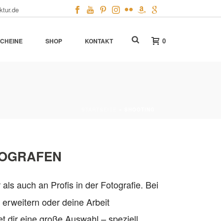
ktur.de
0
CHEINE
SHOP
KONTAKT
STARTSEITE
»
SHOOTING
TOGRAFEN
 als auch an Profis in der Fotografie. Bei
 erweitern oder deine Arbeit
et dir eine große Auswahl – speziell