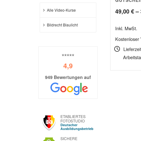
5.00
49,00
€
–
Alle Video-Kurse
Bildrecht Blaulicht
Inkl. MwSt.
Kostenloser
Lieferzei
⭐⭐⭐⭐⭐
Arbeitst
4,9
949 Bewertungen auf
ETABLIERTES
FOTOSTUDIO
Deutscher
Ausbildungsbetrieb
SICHERE