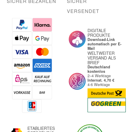
SICHER BEZAHLEN
SICHER
VERSENDET
DIGITALE
PRODUKTE
Download-Link
automatisch per E-
Mail
WELTWEITER
VERSAND ALS
BRIEF
Deutschland
kostenlos
2–4 Werktage
Internat. 4,70 €
4-6 Werktage
ETABLIERTES