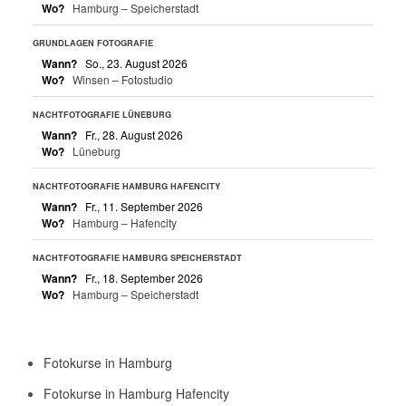
Wo?
Hamburg – Speicherstadt
GRUNDLAGEN FOTOGRAFIE
Wann?
So., 23. August 2026
Wo?
Winsen – Fotostudio
NACHTFOTOGRAFIE LÜNEBURG
Wann?
Fr., 28. August 2026
Wo?
Lüneburg
NACHTFOTOGRAFIE HAMBURG HAFENCITY
Wann?
Fr., 11. September 2026
Wo?
Hamburg – Hafencity
NACHTFOTOGRAFIE HAMBURG SPEICHERSTADT
Wann?
Fr., 18. September 2026
Wo?
Hamburg – Speicherstadt
Fotokurse in Hamburg
Fotokurse in Hamburg Hafencity