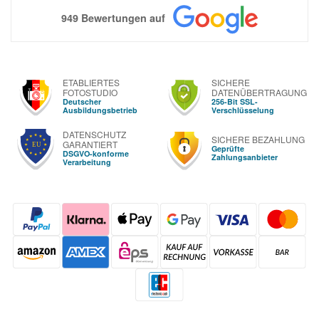
949 Bewertungen auf
ETABLIERTES
SICHERE
FOTOSTUDIO
DATENÜBERTRAGUNG
Deutscher
256-Bit SSL-
Ausbildungsbetrieb
Verschlüsselung
DATENSCHUTZ
SICHERE BEZAHLUNG
GARANTIERT
Geprüfte
DSGVO-konforme
Zahlungsanbieter
Verarbeitung