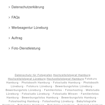
Datenschutzerklärung
FAQs
Werbeagentur Lüneburg
Auftrag
Foto-Dienstleistung
Datenschutz für Fotografen
Hochzeitsfotograf Hamburg
Hochzeitsfotograf Lüneburg
Hochzeitsfotograf Hamburg
Fotokurs
Hamburg - Photobooth Hamburg - Fotostudio Hamburg - Photobooth
Lüneburg - Fotokurs Lüneburg - Bewerbungsfotos Lüneburg -
Bewerbungsfoto Lüneburg - Familienfotos - Fotoshooting - Mietstudio
Lüneburg - Fotostudio Lüneburg - Fotostudio Winsen - Familienfotos
Hamburg - Bewerbungsfotos Hamburg - Bewerbungsfoto Hamburg -
Fotoshooting Hamburg - Fotoshooting Lüneburg - Babyfotografie
Hamburg - Babyfotos Hamburg - Babyfotos Lüneburg - Fotograf Lüneburg