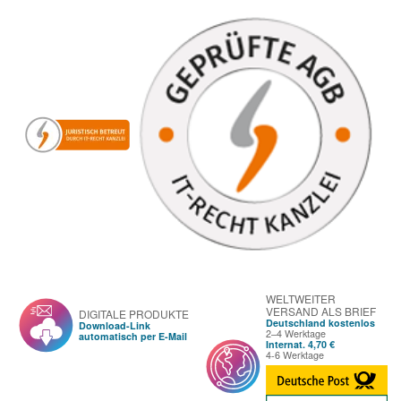
WELTWEITER
VERSAND ALS BRIEF
DIGITALE PRODUKTE
Deutschland kostenlos
Download-Link
2–4 Werktage
automatisch per E-Mail
Internat. 4,70 €
4-6 Werktage