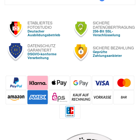
ETABLIERTES
SICHERE
FOTOSTUDIO
DATENÜBERTRAGUNG
Deutscher
256-Bit SSL-
Ausbildungsbetrieb
Verschlüsselung
DATENSCHUTZ
SICHERE BEZAHLUNG
GARANTIERT
Geprüfte
DSGVO-konforme
Zahlungsanbieter
Verarbeitung