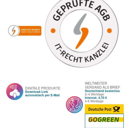
WELTWEITER
VERSAND ALS BRIEF
DIGITALE PRODUKTE
Deutschland kostenlos
Download-Link
2–4 Werktage
automatisch per E-Mail
Internat. 4,70 €
4-6 Werktage