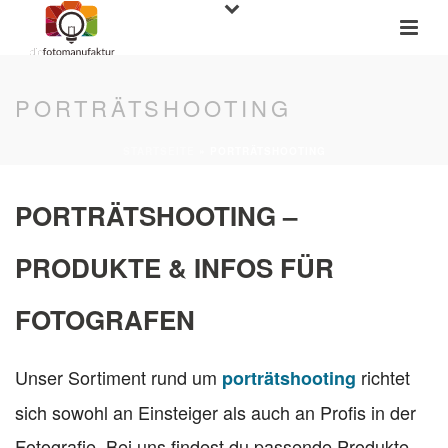
PORTRÄTSHOOTING
STARTSEITE
»
PORTRÄTSHOOTING
PORTRÄTSHOOTING –
PRODUKTE & INFOS FÜR
FOTOGRAFEN
Unser Sortiment rund um
richtet
porträtshooting
sich sowohl an Einsteiger als auch an Profis in der
Fotografie. Bei uns findest du passende Produkte,