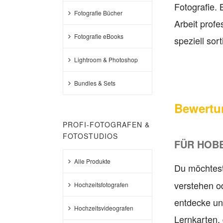
Fotografie. 
Fotografie Bücher
Arbeit profe
Fotografie eBooks
speziell sort
Lightroom & Photoshop
Bundles & Sets
Bewertu
PROFI-FOTOGRAFEN &
FOTOSTUDIOS
FÜR HOB
Alle Produkte
Du möchtes
verstehen o
Hochzeitsfotografen
entdecke u
Hochzeitsvideografen
Lernkarten, 