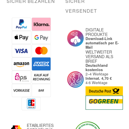
SICHER BEZAHLEN
SICHER
VERSENDET
DIGITALE
PRODUKTE
Download-Link
automatisch per E-
Mail
WELTWEITER
VERSAND ALS
BRIEF
Deutschland
kostenlos
2–4 Werktage
Internat. 4,70 €
4-6 Werktage
ETABLIERTES