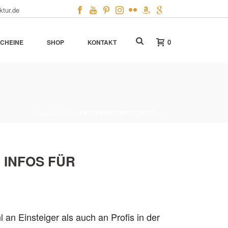
ktur.de
0
CHEINE
SHOP
KONTAKT
STARTSEITE
»
PHOTOSHOP SPICKZETTEL
 INFOS FÜR
l an Einsteiger als auch an Profis in der