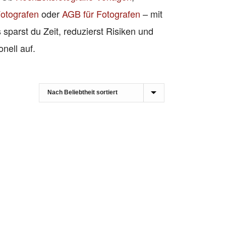
Fotografen
oder
AGB für Fotografen
– mit
 sparst du Zeit, reduzierst Risiken und
ionell auf.