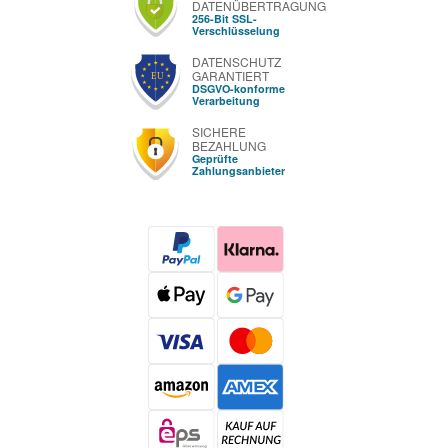
DATENÜBERTRAGUNG
256-Bit SSL-
Verschlüsselung
DATENSCHUTZ
GARANTIERT
DSGVO-konforme
Verarbeitung
SICHERE
BEZAHLUNG
Geprüfte
Zahlungsanbieter