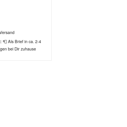
 Versand
t: 📮 Als Brief in ca. 2-4
agen bei Dir zuhause