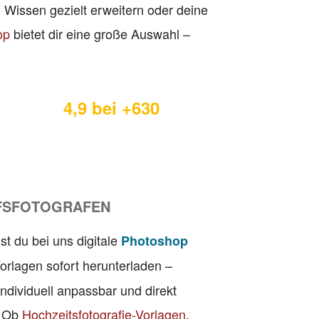
 Wissen gezielt erweitern oder deine
op
bietet dir eine große Auswahl –
4,9 bei +630
FSFOTOGRAFEN
st du bei uns digitale
Photoshop
Vorlagen sofort herunterladen –
individuell anpassbar und direkt
. Ob
Hochzeitsfotografie-Vorlagen
,