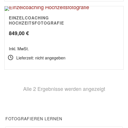
EINZELCOACHING
5.00
HOCHZEITSFOTOGRAFIE
849,00
€
Inkl. MwSt.
Lieferzeit: nicht angegeben
Nach
Alle 2 Ergebnisse werden angezeigt
Beliebthei
sortiert
FOTOGRAFIEREN LERNEN