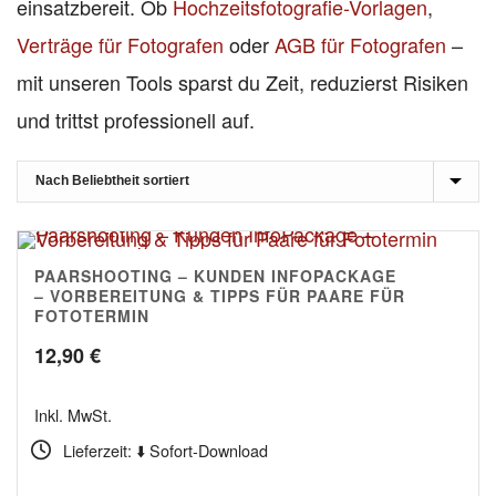
einsatzbereit. Ob
Hochzeitsfotografie-Vorlagen
,
Verträge für Fotografen
oder
AGB für Fotografen
–
mit unseren Tools sparst du Zeit, reduzierst Risiken
und trittst professionell auf.
PAARSHOOTING – KUNDEN INFOPACKAGE
5.00
– VORBEREITUNG & TIPPS FÜR PAARE FÜR
FOTOTERMIN
12,90
€
Inkl. MwSt.
Lieferzeit: ⬇️ Sofort-Download