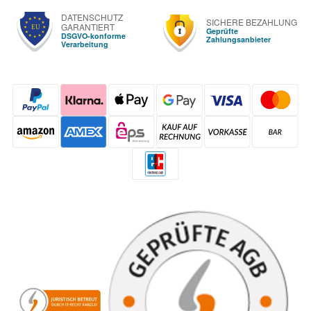
DATENSCHUTZ
SICHERE BEZAHLUNG
GARANTIERT
Geprüfte
DSGVO-konforme
Zahlungsanbieter
Verarbeitung