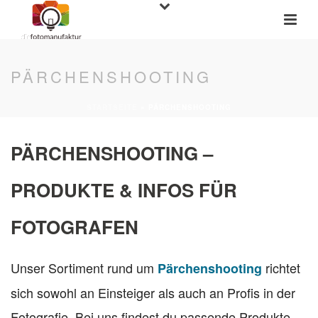
PÄRCHENSHOOTING
STARTSEITE
»
PÄRCHENSHOOTING
PÄRCHENSHOOTING –
PRODUKTE & INFOS FÜR
FOTOGRAFEN
Unser Sortiment rund um
richtet
Pärchenshooting
sich sowohl an Einsteiger als auch an Profis in der
Fotografie. Bei uns findest du passende Produkte,