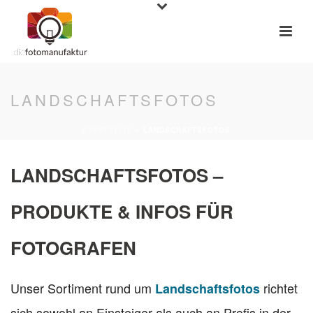
LANDSCHAFTSFOTOS
STARTSEITE
»
LANDSCHAFTSFOTOS
LANDSCHAFTSFOTOS –
PRODUKTE & INFOS FÜR
FOTOGRAFEN
Unser Sortiment rund um
richtet
Landschaftsfotos
sich sowohl an Einsteiger als auch an Profis in der