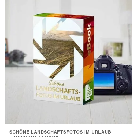
SCHÖNE LANDSCHAFTSFOTOS IM URLAUB
5.00