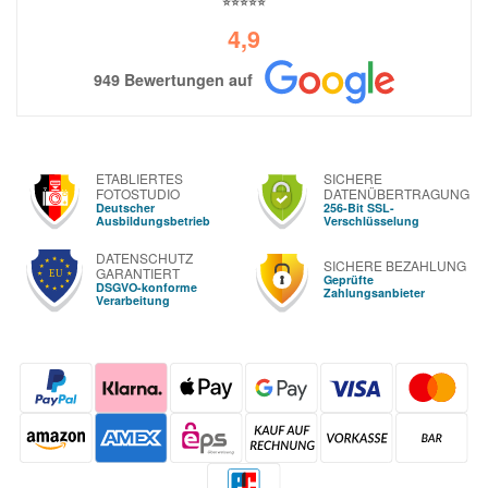
⭐⭐⭐⭐⭐
4,9
949 Bewertungen auf
ETABLIERTES
SICHERE
FOTOSTUDIO
DATENÜBERTRAGUNG
Deutscher
256-Bit SSL-
Ausbildungsbetrieb
Verschlüsselung
DATENSCHUTZ
SICHERE BEZAHLUNG
GARANTIERT
Geprüfte
DSGVO-konforme
Zahlungsanbieter
Verarbeitung