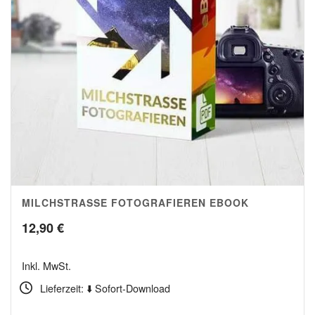
MILCHSTRASSE FOTOGRAFIEREN EBOOK
5.00
12,90
€
Inkl. MwSt.
Lieferzeit: ⬇️ Sofort-Download