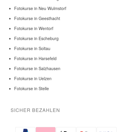
Fotokurse in Neu Wulmstorf
Fotokurse in Geesthacht
Fotokurse in Wentorf
Fotokurse in Escheburg
Fotokurse in Soltau
Fotokurse in Harsefeld
Fotokurse in Salzhausen
Fotokurse in Uelzen
Fotokurse in Stelle
SICHER BEZAHLEN