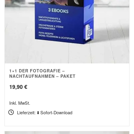
1×1 DER FOTOGRAFIE –
NACHTAUFNAHMEN – PAKET
19,90
€
Inkl. MwSt.
Lieferzeit: ⬇️ Sofort-Download