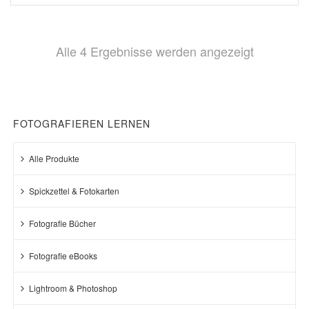
Nach
Alle 4 Ergebnisse werden angezeigt
Beliebthei
sortiert
FOTOGRAFIEREN LERNEN
Alle Produkte
Spickzettel & Fotokarten
Fotografie Bücher
Fotografie eBooks
Lightroom & Photoshop