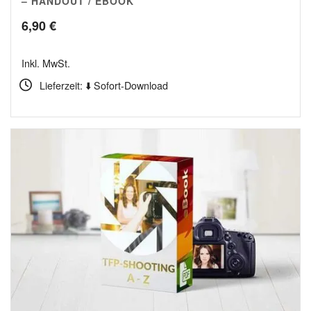
– HANDOUT / EBOOK
6,90
€
Inkl. MwSt.
Lieferzeit: ⬇️ Sofort-Download