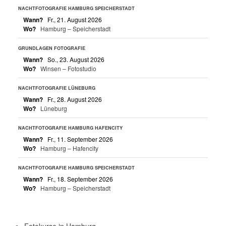
NACHTFOTOGRAFIE HAMBURG SPEICHERSTADT
Wann?
Fr., 21. August 2026
Wo?
Hamburg – Speicherstadt
GRUNDLAGEN FOTOGRAFIE
Wann?
So., 23. August 2026
Wo?
Winsen – Fotostudio
NACHTFOTOGRAFIE LÜNEBURG
Wann?
Fr., 28. August 2026
Wo?
Lüneburg
NACHTFOTOGRAFIE HAMBURG HAFENCITY
Wann?
Fr., 11. September 2026
Wo?
Hamburg – Hafencity
NACHTFOTOGRAFIE HAMBURG SPEICHERSTADT
Wann?
Fr., 18. September 2026
Wo?
Hamburg – Speicherstadt
Fotokurse in Hamburg