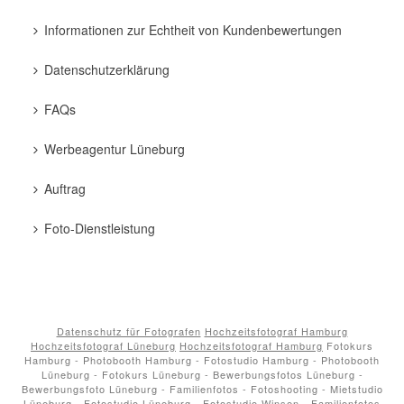
Informationen zur Echtheit von Kundenbewertungen
Datenschutzerklärung
FAQs
Werbeagentur Lüneburg
Auftrag
Foto-Dienstleistung
Datenschutz für Fotografen
Hochzeitsfotograf Hamburg
Hochzeitsfotograf Lüneburg
Hochzeitsfotograf Hamburg
Fotokurs
Hamburg - Photobooth Hamburg - Fotostudio Hamburg - Photobooth
Lüneburg - Fotokurs Lüneburg - Bewerbungsfotos Lüneburg -
Bewerbungsfoto Lüneburg - Familienfotos - Fotoshooting - Mietstudio
Lüneburg - Fotostudio Lüneburg - Fotostudio Winsen - Familienfotos