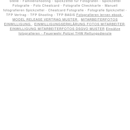
Stelle - Familienshooting - Spickzettel für Fotografen - Spickzettel
Fotografie - Foto Cheatcard - Fotografie Checkkarte - Manuell
fotografieren Spickzettel - Cheatcard Fotografie - Fotografie Spickzettel -
TFP Vertrag - TFP Shooting - TFP BASIS
Fotografieren lernen ebook
.
MODEL RELEASE VERTRAG MUSTER
.
MITARBEITERFOTOS
EINWILLIGUNG
.
EINWILLIGUNGSERKLÄRUNG FOTOS MITARBEITER
.
EINWILLIGUNG MITARBEITERFOTOS DSGVO MUSTER
Einsätze
fotografieren - Feuerwehr Polizei THW Rettungsdienste