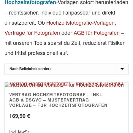
-Vorlagen sofort herunterladen
Hochzeitsfotografen
– rechtssicher, individuell anpassbar und direkt
einsatzbereit. Ob
Hochzeitsfotografie-Vorlagen
,
Verträge für Fotografen
oder
AGB für Fotografen
–
mit unseren Tools sparst du Zeit, reduzierst Risiken
und trittst professionell auf.
VERTRAG HOCHZEITSFOTOGRAF – INKL.
4.83
AGB & DSGVO – MUSTERVERTRAG
VORLAGE – FÜR HOCHZEITSFOTOGRAFEN
169,90
€
Inkl. MwSt.