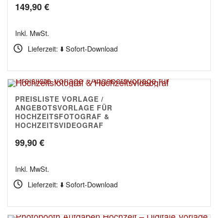
149,90
€
Inkl. MwSt.
Lieferzeit: ⬇️ Sofort-Download
PREISLISTE VORLAGE /
5.00
ANGEBOTSVORLAGE FÜR
HOCHZEITSFOTOGRAF &
HOCHZEITSVIDEOGRAF
99,90
€
Inkl. MwSt.
Lieferzeit: ⬇️ Sofort-Download