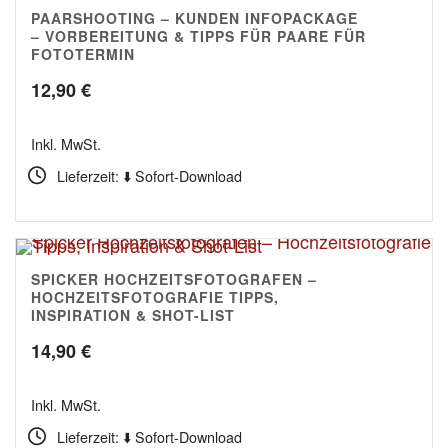
PAARSHOOTING – KUNDEN INFOPACKAGE
5.00
– VORBEREITUNG & TIPPS FÜR PAARE FÜR
FOTOTERMIN
12,90
€
Inkl. MwSt.
Lieferzeit: ⬇️ Sofort-Download
SPICKER HOCHZEITSFOTOGRAFEN –
5.00
HOCHZEITSFOTOGRAFIE TIPPS,
INSPIRATION & SHOT-LIST
14,90
€
Inkl. MwSt.
Lieferzeit: ⬇️ Sofort-Download