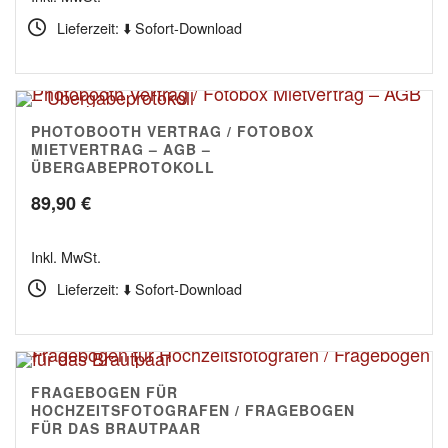
Lieferzeit: ⬇️ Sofort-Download
PHOTOBOOTH VERTRAG / FOTOBOX
4.78
MIETVERTRAG – AGB –
ÜBERGABEPROTOKOLL
89,90
€
Inkl. MwSt.
Lieferzeit: ⬇️ Sofort-Download
FRAGEBOGEN FÜR
4.67
HOCHZEITSFOTOGRAFEN / FRAGEBOGEN
FÜR DAS BRAUTPAAR