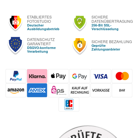
ETABLIERTES
SICHERE
FOTOSTUDIO
DATENÜBERTRAGUNG
Deutscher
256-Bit SSL-
Ausbildungsbetrieb
Verschlüsselung
DATENSCHUTZ
SICHERE BEZAHLUNG
GARANTIERT
Geprüfte
DSGVO-konforme
Zahlungsanbieter
Verarbeitung