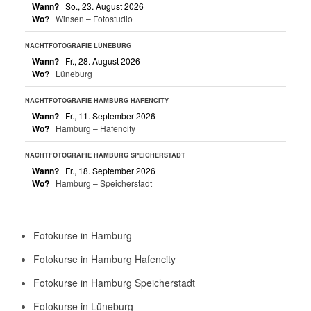
Wann?
So., 23. August 2026
Wo?
Winsen – Fotostudio
NACHTFOTOGRAFIE LÜNEBURG
Wann?
Fr., 28. August 2026
Wo?
Lüneburg
NACHTFOTOGRAFIE HAMBURG HAFENCITY
Wann?
Fr., 11. September 2026
Wo?
Hamburg – Hafencity
NACHTFOTOGRAFIE HAMBURG SPEICHERSTADT
Wann?
Fr., 18. September 2026
Wo?
Hamburg – Speicherstadt
Fotokurse in Hamburg
Fotokurse in Hamburg Hafencity
Fotokurse in Hamburg Speicherstadt
Fotokurse in Lüneburg