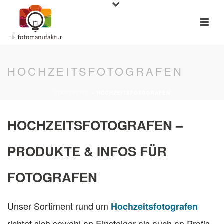
HOCHZEITSFOTOGRAFEN
STARTSEITE
»
HOCHZEITSFOTOGRAFEN
HOCHZEITSFOTOGRAFEN –
PRODUKTE & INFOS FÜR
FOTOGRAFEN
Unser Sortiment rund um
Hochzeitsfotografen
richtet sich sowohl an Einsteiger als auch an Profis