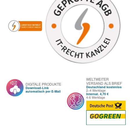
WELTWEITER
VERSAND ALS BRIEF
DIGITALE PRODUKTE
Deutschland kostenlos
Download-Link
2–4 Werktage
automatisch per E-Mail
Internat. 4,70 €
4-6 Werktage