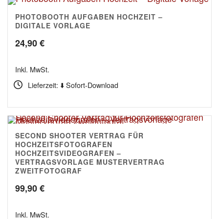
PHOTOBOOTH AUFGABEN HOCHZEIT –
4.50
DIGITALE VORLAGE
24,90
€
Inkl. MwSt.
Lieferzeit: ⬇️ Sofort-Download
SECOND SHOOTER VERTRAG FÜR
5.00
HOCHZEITSFOTOGRAFEN
HOCHZEITSVIDEOGRAFEN –
VERTRAGSVORLAGE MUSTERVERTRAG
ZWEITFOTOGRAF
99,90
€
Inkl. MwSt.