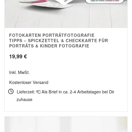
FOTOKARTEN PORTRÄTFOTOGRAFIE
4.95
TIPPS – SPICKZETTEL & CHECKKARTE FÜR
PORTRÄTS & KINDER FOTOGRAFIE
19,99
€
Inkl. MwSt.
Kostenloser Versand
Lieferzeit: 📮 Als Brief in ca. 2-4 Arbeitstagen bei Dir
zuhause