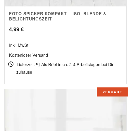
FOTO SPICKER KOMPAKT – ISO, BLENDE &
5.00
BELICHTUNGSZEIT
4,99
€
Inkl. MwSt.
Kostenloser Versand
Lieferzeit: 📮 Als Brief in ca. 2-4 Arbeitstagen bei Dir
zuhause
VERKAUF