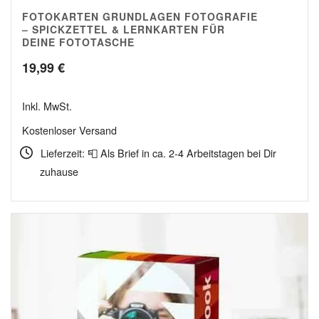
FOTOKARTEN GRUNDLAGEN FOTOGRAFIE
4.89
– SPICKZETTEL & LERNKARTEN FÜR
DEINE FOTOTASCHE
19,99
€
Inkl. MwSt.
Kostenloser Versand
Lieferzeit: 📮 Als Brief in ca. 2-4 Arbeitstagen bei Dir
zuhause