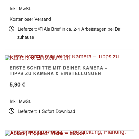
Inkl. MwSt.
Kostenloser Versand
Lieferzeit: 📮 Als Brief in ca. 2-4 Arbeitstagen bei Dir
zuhause
ERSTE SCHRITTE MIT DEINER KAMERA –
5.00
TIPPS ZU KAMERA & EINSTELLUNGEN
5,90
€
Inkl. MwSt.
Lieferzeit: ⬇️ Sofort-Download