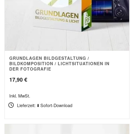
GRUNDLAGEN BILDGESTALTUNG /
4.00
BILDKOMPOSITION / LICHTSITUATIONEN IN
DER FOTOGRAFIE
17,90
€
Inkl. MwSt.
Lieferzeit: ⬇️ Sofort-Download