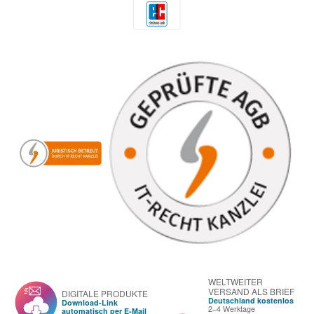
WELTWEITER
VERSAND ALS BRIEF
DIGITALE PRODUKTE
Deutschland kostenlos
Download-Link
2–4 Werktage
automatisch per E-Mail