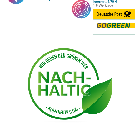
Internat. 4,70 €
4-6 Werktage