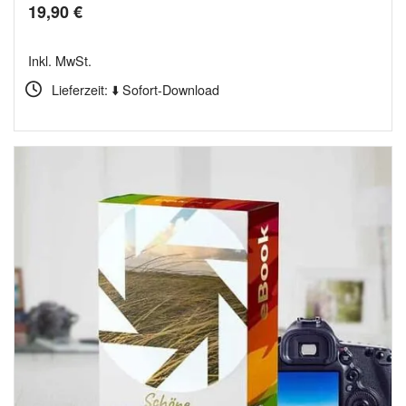
19,90
€
Inkl. MwSt.
Lieferzeit: ⬇️ Sofort-Download