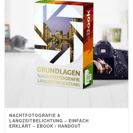
NACHTFOTOGRAFIE &
4.80
LANGZEITBELICHTUNG – EINFACH
ERKLÄRT – EBOOK / HANDOUT