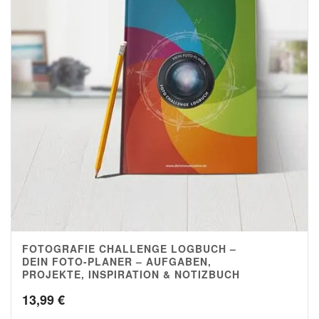
FOTOGRAFIE CHALLENGE LOGBUCH –
5.00
DEIN FOTO-PLANER – AUFGABEN,
PROJEKTE, INSPIRATION & NOTIZBUCH
13,99
€