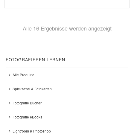
Nach
Alle 16 Ergebnisse werden angezeigt
Beliebthei
sortiert
FOTOGRAFIEREN LERNEN
Alle Produkte
Spickzettel & Fotokarten
Fotografie Bücher
Fotografie eBooks
Lightroom & Photoshop