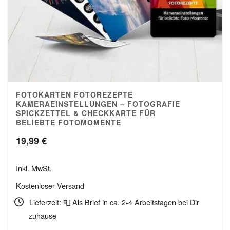
FOTOKARTEN FOTOREZEPTE
4.97
KAMERAEINSTELLUNGEN – FOTOGRAFIE
SPICKZETTEL & CHECKKARTE FÜR
BELIEBTE FOTOMOMENTE
19,99
€
Inkl. MwSt.
Kostenloser Versand
Lieferzeit: 📮 Als Brief in ca. 2-4 Arbeitstagen bei Dir
zuhause