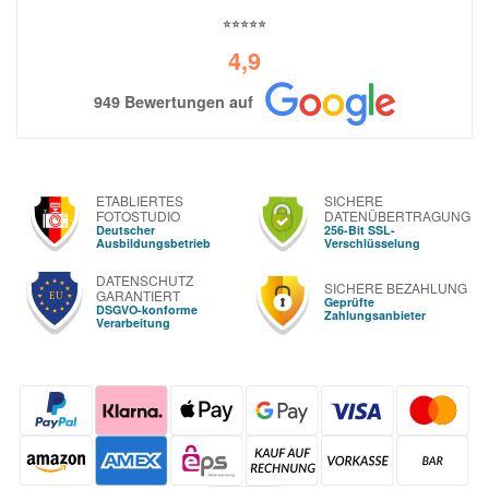
⭐⭐⭐⭐⭐
4,9
949 Bewertungen auf
ETABLIERTES
SICHERE
FOTOSTUDIO
DATENÜBERTRAGUNG
Deutscher
256-Bit SSL-
Ausbildungsbetrieb
Verschlüsselung
DATENSCHUTZ
SICHERE BEZAHLUNG
GARANTIERT
Geprüfte
DSGVO-konforme
Zahlungsanbieter
Verarbeitung