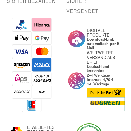
SICHER BEZAHLEN
SICHER
VERSENDET
DIGITALE
PRODUKTE
Download-Link
automatisch per E-
Mail
WELTWEITER
VERSAND ALS
BRIEF
Deutschland
kostenlos
2–4 Werktage
Internat. 4,70 €
4-6 Werktage
ETABLIERTES