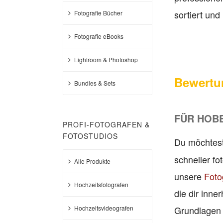
sortiert und 
Fotografie Bücher
Fotografie eBooks
Lightroom & Photoshop
Bewertu
Bundles & Sets
FÜR HOB
PROFI-FOTOGRAFEN &
FOTOSTUDIOS
Du möchtes
schneller f
Alle Produkte
unsere
Foto
Hochzeitsfotografen
die dir inne
Hochzeitsvideografen
Grundlagen z