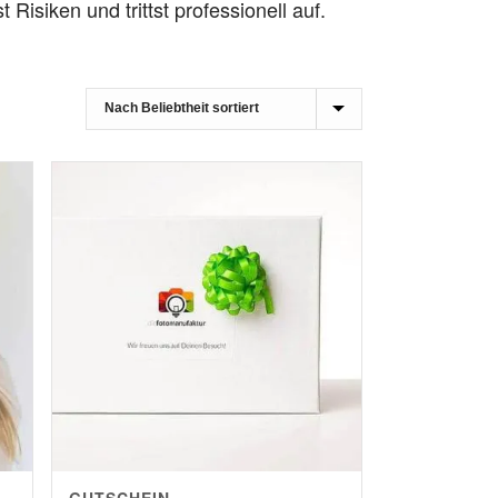
t Risiken und trittst professionell auf.
GUTSCHEIN –