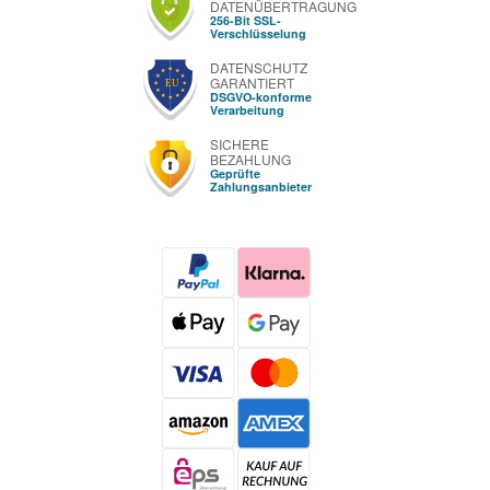
DATENÜBERTRAGUNG
256-Bit SSL-
Verschlüsselung
DATENSCHUTZ
GARANTIERT
DSGVO-konforme
Verarbeitung
SICHERE
BEZAHLUNG
Geprüfte
Zahlungsanbieter