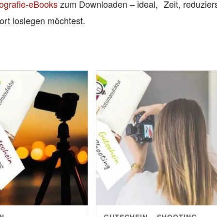
ografie-eBooks
zum Downloaden – ideal,
Zeit, reduziers
ort loslegen möchtest.
N –
GUTSCHEIN – SHOOTING