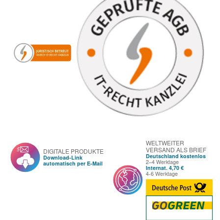
WELTWEITER
VERSAND ALS BRIEF
DIGITALE PRODUKTE
Deutschland kostenlos
Download-Link
2–4 Werktage
automatisch per E-Mail
Internat. 4,70 €
4-6 Werktage