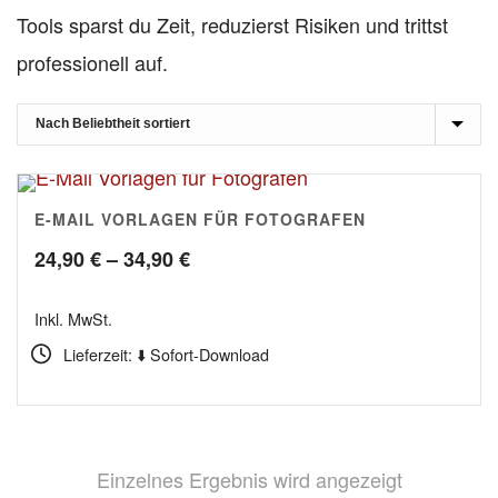
Tools sparst du Zeit, reduzierst Risiken und trittst
professionell auf.
E-MAIL VORLAGEN FÜR FOTOGRAFEN
Preisspanne:
24,90
€
–
34,90
€
24,90 €
Inkl. MwSt.
bis
Lieferzeit: ⬇️ Sofort-Download
34,90 €
Einzelnes Ergebnis wird angezeigt