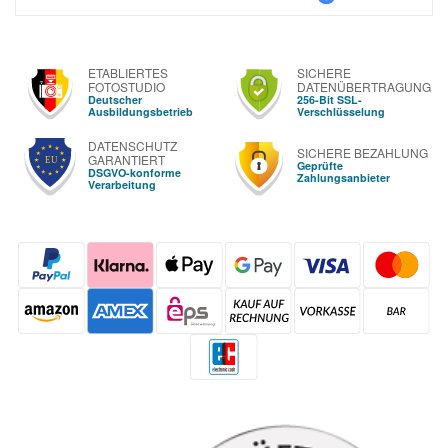
ETABLIERTES
SICHERE
FOTOSTUDIO
DATENÜBERTRAGUNG
Deutscher
256-Bit SSL-
Ausbildungsbetrieb
Verschlüsselung
DATENSCHUTZ
SICHERE BEZAHLUNG
GARANTIERT
Geprüfte
DSGVO-konforme
Zahlungsanbieter
Verarbeitung