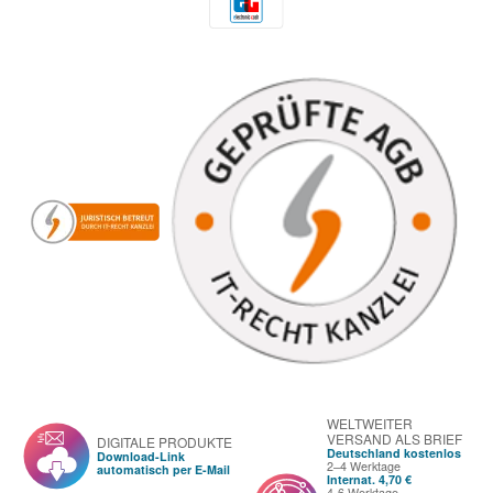
WELTWEITER
VERSAND ALS BRIEF
DIGITALE PRODUKTE
Deutschland kostenlos
Download-Link
2–4 Werktage
automatisch per E-Mail
Internat. 4,70 €
4-6 Werktage