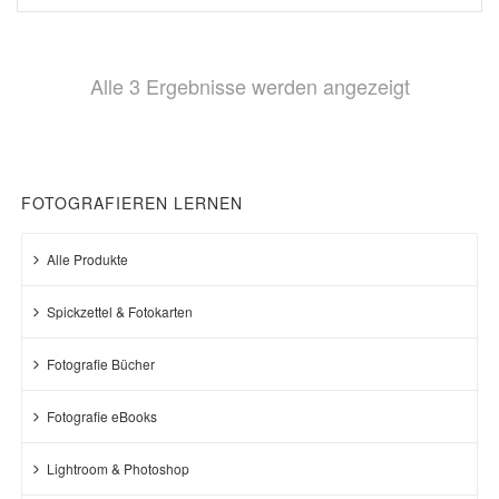
Nach
Alle 3 Ergebnisse werden angezeigt
Beliebthei
sortiert
FOTOGRAFIEREN LERNEN
Alle Produkte
Spickzettel & Fotokarten
Fotografie Bücher
Fotografie eBooks
Lightroom & Photoshop