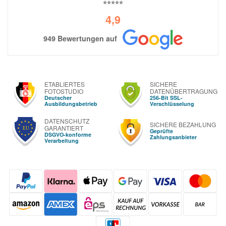
⭐⭐⭐⭐⭐
4,9
949 Bewertungen auf
ETABLIERTES
SICHERE
FOTOSTUDIO
DATENÜBERTRAGUNG
Deutscher
256-Bit SSL-
Ausbildungsbetrieb
Verschlüsselung
DATENSCHUTZ
SICHERE BEZAHLUNG
GARANTIERT
Geprüfte
DSGVO-konforme
Zahlungsanbieter
Verarbeitung