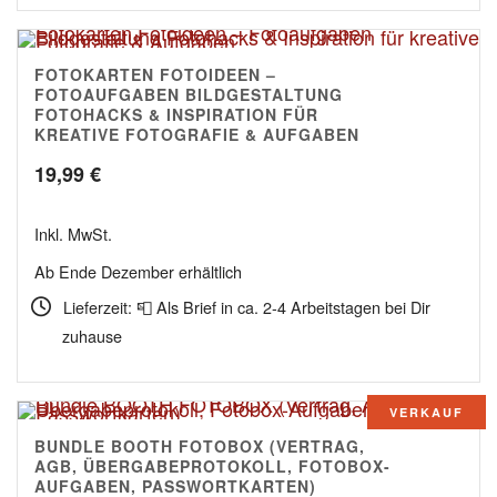
FOTOKARTEN FOTOIDEEN –
4.82
FOTOAUFGABEN BILDGESTALTUNG
FOTOHACKS & INSPIRATION FÜR
KREATIVE FOTOGRAFIE & AUFGABEN
19,99
€
Inkl. MwSt.
Ab Ende Dezember erhältlich
Lieferzeit: 📮 Als Brief in ca. 2-4 Arbeitstagen bei Dir
zuhause
VERKAUF
BUNDLE BOOTH FOTOBOX (VERTRAG,
4.00
AGB, ÜBERGABEPROTOKOLL, FOTOBOX-
AUFGABEN, PASSWORTKARTEN)