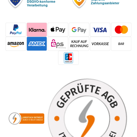
DSGVO-konforme
Zahlungsanbieter
Verarbeitung