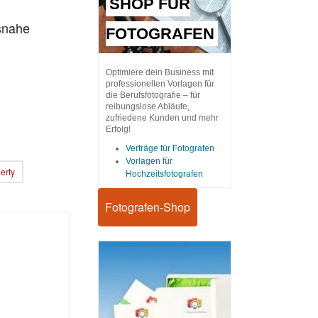
SHOP FÜR
snahe
FOTOGRAFEN
Optimiere dein Business mit
professionellen Vorlagen für
die Berufsfotografie – für
reibungslose Abläufe,
zufriedene Kunden und mehr
Erfolg!
Verträge für Fotografen
Vorlagen für
erty
Hochzeitsfotografen
Fotografen-Shop