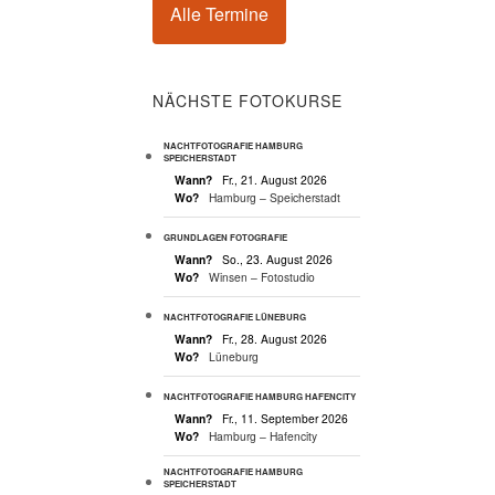
Alle Termine
NÄCHSTE FOTOKURSE
NACHTFOTOGRAFIE HAMBURG
SPEICHERSTADT
Wann?
Fr., 21. August 2026
Wo?
Hamburg – Speicherstadt
GRUNDLAGEN FOTOGRAFIE
Wann?
So., 23. August 2026
Wo?
Winsen – Fotostudio
NACHTFOTOGRAFIE LÜNEBURG
Wann?
Fr., 28. August 2026
Wo?
Lüneburg
NACHTFOTOGRAFIE HAMBURG HAFENCITY
Wann?
Fr., 11. September 2026
Wo?
Hamburg – Hafencity
NACHTFOTOGRAFIE HAMBURG
SPEICHERSTADT