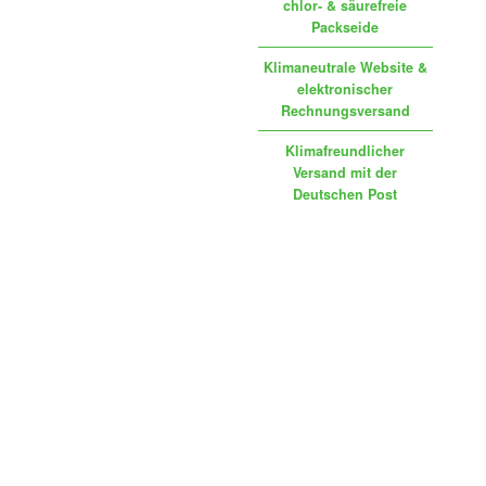
chlor- & säurefreie
Packseide
Klimaneutrale Website &
elektronischer
Rechnungsversand
Klimafreundlicher
Versand mit der
Deutschen Post