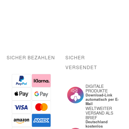
SICHER BEZAHLEN
SICHER
VERSENDET
DIGITALE
PRODUKTE
Download-Link
automatisch per E-
Mail
WELTWEITER
VERSAND ALS
BRIEF
Deutschland
kostenlos