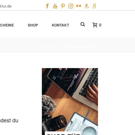
ktur.de
0
CHEINE
SHOP
KONTAKT
STARTSEITE
»
VERTRAGSRECHT
ndest du