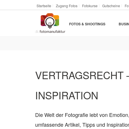
Startseite
Zugang Fotos
Fotokurse
Gutscheine
Fo
FOTOS & SHOOTINGS
BUSI
VERTRAGSRECHT –
INSPIRATION
Die Welt der Fotografie lebt von Emotion
umfassende Artikel, Tipps und Inspirat