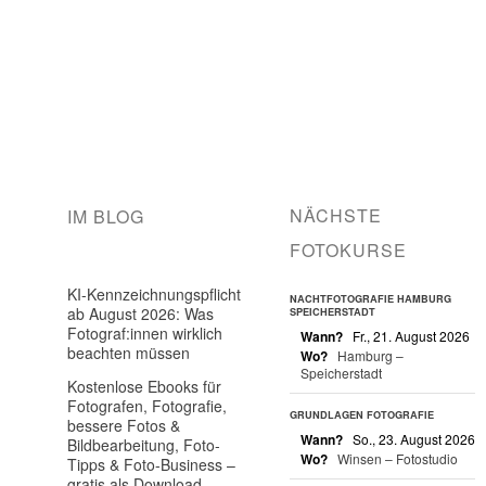
NÄCHSTE
IM BLOG
FOTOKURSE
KI-Kennzeichnungspflicht
NACHTFOTOGRAFIE HAMBURG
ab August 2026: Was
SPEICHERSTADT
Fotograf:innen wirklich
Wann?
Fr., 21. August 2026
beachten müssen
Wo?
Hamburg –
Speicherstadt
Kostenlose Ebooks für
Fotografen, Fotografie,
GRUNDLAGEN FOTOGRAFIE
bessere Fotos &
Wann?
So., 23. August 2026
Bildbearbeitung, Foto-
Wo?
Winsen – Fotostudio
Tipps & Foto-Business –
gratis als Download