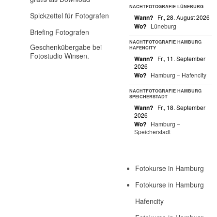
NACHTFOTOGRAFIE LÜNEBURG
Spickzettel für Fotografen
Wann?
Fr., 28. August 2026
Wo?
Lüneburg
Briefing Fotografen
NACHTFOTOGRAFIE HAMBURG
Geschenkübergabe bei
HAFENCITY
Fotostudio Winsen.
Wann?
Fr., 11. September
2026
Wo?
Hamburg – Hafencity
NACHTFOTOGRAFIE HAMBURG
SPEICHERSTADT
Wann?
Fr., 18. September
2026
Wo?
Hamburg –
Speicherstadt
Fotokurse in Hamburg
Fotokurse in Hamburg
Hafencity