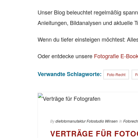
Unser Blog beleuchtet regelmäßig span
Anleitungen, Bildanalysen und aktuelle T
Wenn du tiefer einsteigen möchtest: All
Oder entdecke unsere
Fotografie E-Boo
Verwandte Schlagworte:
Foto-Recht
F
By
diefotomanufaktur Fotostudio Winsen
In
Fotorech
VERTRÄGE FÜR FOT