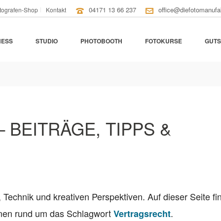
04171 13 66 237
office@diefotomanufa
tografen-Shop
Kontakt
NESS
STUDIO
PHOTOBOOTH
FOTOKURSE
GUTS
 BEITRÄGE, TIPPS &
, Technik und kreativen Perspektiven. Auf dieser Seite fi
ionen rund um das Schlagwort
.
Vertragsrecht