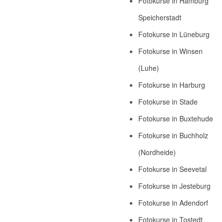
Fotokurse in Hamburg
Speicherstadt
Fotokurse in Lüneburg
Fotokurse in Winsen
(Luhe)
Fotokurse in Harburg
Fotokurse in Stade
Fotokurse in Buxtehude
Fotokurse in Buchholz
(Nordheide)
Fotokurse in Seevetal
Fotokurse in Jesteburg
Fotokurse in Adendorf
Fotokurse in Tostedt