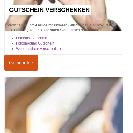
GUTSCHEIN VERSCHENKEN
Verschenke Foto-Freude mit unseren Gutscheinen für Fotokurse,
Fotoshootings oder als flexiblen Wert-Gutschein!
Fotokurs Gutschein
Fotoshooting Gutschein
Wertgutschein verschenken
Gutscheine