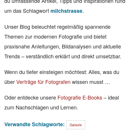
du umfassende Artikel, Tipps und Inspirationen rund
um das Schlagwort
.
milchstrasse
Unser Blog beleuchtet regelmäßig spannende
Themen zur modernen Fotografie und bietet
praxisnahe Anleitungen, Bildanalysen und aktuelle
Trends – verständlich erklärt und direkt umsetzbar.
Wenn du tiefer einsteigen möchtest: Alles, was du
über
Verträge für Fotografen
wissen musst …
Oder entdecke unsere
Fotografie E-Books
– ideal
zum Nachschlagen und Lernen.
Verwandte Schlagworte:
Galaxie