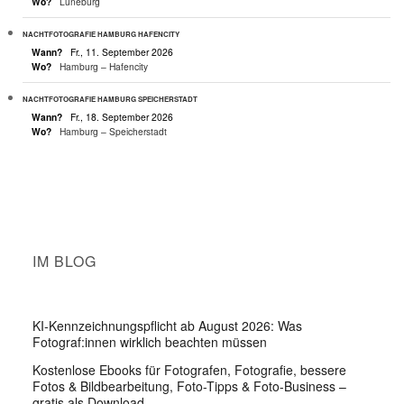
Wo?
Lüneburg
NACHTFOTOGRAFIE HAMBURG HAFENCITY
Wann?
Fr., 11. September 2026
Wo?
Hamburg – Hafencity
NACHTFOTOGRAFIE HAMBURG SPEICHERSTADT
Wann?
Fr., 18. September 2026
Wo?
Hamburg – Speicherstadt
IM BLOG
KI-Kennzeichnungspflicht ab August 2026: Was
Fotograf:innen wirklich beachten müssen
Kostenlose Ebooks für Fotografen, Fotografie, bessere
Fotos & Bildbearbeitung, Foto-Tipps & Foto-Business –
gratis als Download