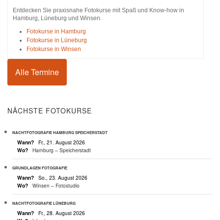
Entdecken Sie praxisnahe Fotokurse mit Spaß und Know-how in
Hamburg, Lüneburg und Winsen.
Fotokurse in Hamburg
Fotokurse in Lüneburg
Fotokurse in Winsen
Alle Termine
NÄCHSTE FOTOKURSE
NACHTFOTOGRAFIE HAMBURG SPEICHERSTADT
Wann?
Fr., 21. August 2026
Wo?
Hamburg – Speicherstadt
GRUNDLAGEN FOTOGRAFIE
Wann?
So., 23. August 2026
Wo?
Winsen – Fotostudio
NACHTFOTOGRAFIE LÜNEBURG
Wann?
Fr., 28. August 2026