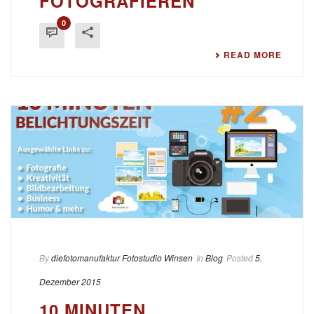
OTOGRAFIEREN
0
READ MORE
By
diefotomanufaktur Fotostudio Winsen
In
Blog
Posted
5.
Dezember 2015
10 MINUTEN