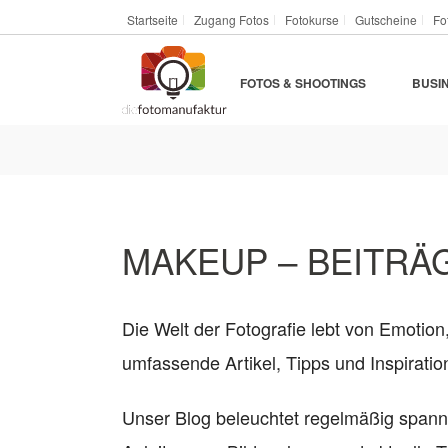
Startseite
Zugang Fotos
Fotokurse
Gutscheine
Fo
FOTOS & SHOOTINGS
BUSI
MAKEUP – BEITRÄG
Die Welt der Fotografie lebt von Emotion
umfassende Artikel, Tipps und Inspirat
Unser Blog beleuchtet regelmäßig span