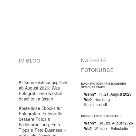
NÄCHSTE
IM BLOG
FOTOKURSE
KI-Kennzeichnungspflicht
NACHTFOTOGRAFIE HAMBURG
ab August 2026: Was
SPEICHERSTADT
Fotograf:innen wirklich
Wann?
Fr., 21. August 2026
beachten müssen
Wo?
Hamburg –
Speicherstadt
Kostenlose Ebooks für
Fotografen, Fotografie,
GRUNDLAGEN FOTOGRAFIE
bessere Fotos &
Wann?
So., 23. August 2026
Bildbearbeitung, Foto-
Wo?
Winsen – Fotostudio
Tipps & Foto-Business –
gratis als Download