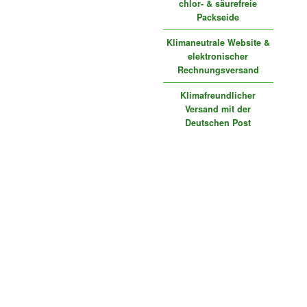
chlor- & säurefreie
Packseide
Klimaneutrale Website &
elektronischer
Rechnungsversand
Klimafreundlicher
Versand mit der
Deutschen Post