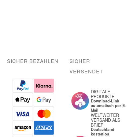
SICHER BEZAHLEN
SICHER
VERSENDET
DIGITALE
PRODUKTE
Download-Link
automatisch per E-
Mail
WELTWEITER
VERSAND ALS
BRIEF
Deutschland
kostenlos