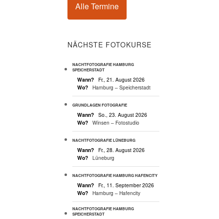
Alle Termine
NÄCHSTE FOTOKURSE
NACHTFOTOGRAFIE HAMBURG
SPEICHERSTADT
Wann?
Fr., 21. August 2026
Wo?
Hamburg – Speicherstadt
GRUNDLAGEN FOTOGRAFIE
Wann?
So., 23. August 2026
Wo?
Winsen – Fotostudio
NACHTFOTOGRAFIE LÜNEBURG
Wann?
Fr., 28. August 2026
Wo?
Lüneburg
NACHTFOTOGRAFIE HAMBURG HAFENCITY
Wann?
Fr., 11. September 2026
Wo?
Hamburg – Hafencity
NACHTFOTOGRAFIE HAMBURG
SPEICHERSTADT