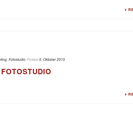
R
ting
,
Fotostudio
Posted
5. Oktober 2015
 FOTOSTUDIO
R