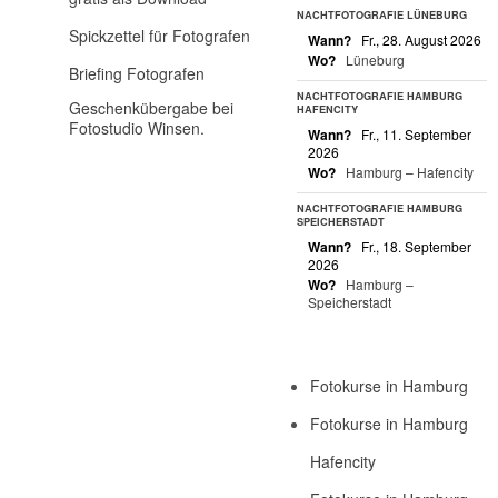
NACHTFOTOGRAFIE LÜNEBURG
Spickzettel für Fotografen
Wann?
Fr., 28. August 2026
Wo?
Lüneburg
Briefing Fotografen
NACHTFOTOGRAFIE HAMBURG
Geschenkübergabe bei
HAFENCITY
Fotostudio Winsen.
Wann?
Fr., 11. September
2026
Wo?
Hamburg – Hafencity
NACHTFOTOGRAFIE HAMBURG
SPEICHERSTADT
Wann?
Fr., 18. September
2026
Wo?
Hamburg –
Speicherstadt
Fotokurse in Hamburg
Fotokurse in Hamburg
Hafencity