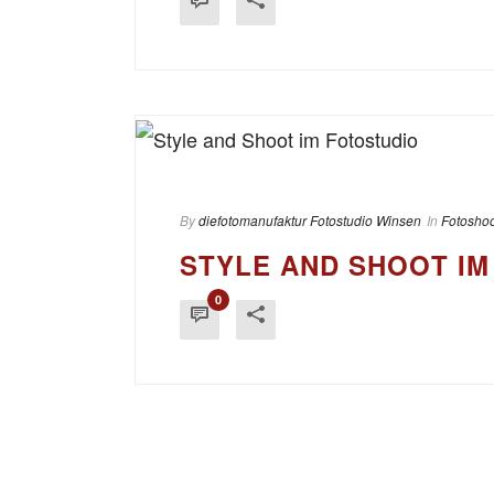
By
diefotomanufaktur Fotostudio Winsen
In
Fotoshoo
STYLE AND SHOOT IM
0