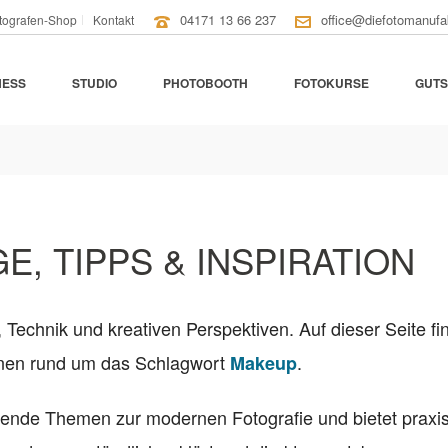
04171 13 66 237
office@diefotomanufa
tografen-Shop
Kontakt
NESS
STUDIO
PHOTOBOOTH
FOTOKURSE
GUTS
E, TIPPS & INSPIRATION
, Technik und kreativen Perspektiven. Auf dieser Seite fi
ionen rund um das Schlagwort
.
Makeup
nende Themen zur modernen Fotografie und bietet praxi