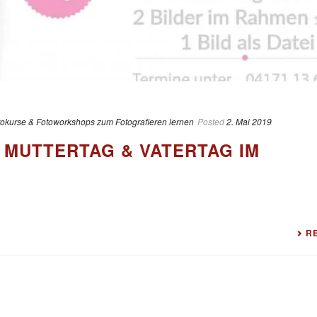
tokurse & Fotoworkshops zum Fotografieren lernen
Posted
2. Mai 2019
– MUTTERTAG & VATERTAG IM
R