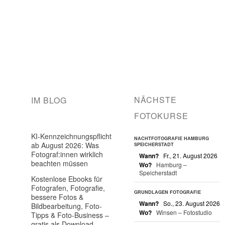
NÄCHSTE
IM BLOG
FOTOKURSE
KI-Kennzeichnungspflicht
NACHTFOTOGRAFIE HAMBURG
ab August 2026: Was
SPEICHERSTADT
Fotograf:innen wirklich
Wann?
Fr., 21. August 2026
beachten müssen
Wo?
Hamburg –
Speicherstadt
Kostenlose Ebooks für
Fotografen, Fotografie,
GRUNDLAGEN FOTOGRAFIE
bessere Fotos &
Wann?
So., 23. August 2026
Bildbearbeitung, Foto-
Wo?
Winsen – Fotostudio
Tipps & Foto-Business –
gratis als Download