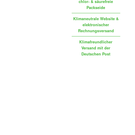
chlor- & säurefreie
Packseide
Klimaneutrale Website &
elektronischer
Rechnungsversand
Klimafreundlicher
Versand mit der
Deutschen Post