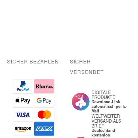
SICHER BEZAHLEN
SICHER
VERSENDET
DIGITALE
PRODUKTE
Download-Link
automatisch per E-
Mail
WELTWEITER
VERSAND ALS
BRIEF
Deutschland
kostenlos