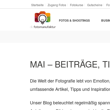
Startseite
Zugang Fotos
Fotokurse
Gutscheine
Fo
FOTOS & SHOOTINGS
BUSI
MAI – BEITRÄGE, T
Die Welt der Fotografie lebt von Emotion
umfassende Artikel, Tipps und Inspirat
Unser Blog beleuchtet regelmäßig span