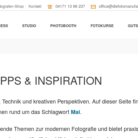
04171 13 66 237
office@diefotomanufa
tografen-Shop
Kontakt
NESS
STUDIO
PHOTOBOOTH
FOTOKURSE
GUTS
IPPS & INSPIRATION
, Technik und kreativen Perspektiven. Auf dieser Seite fi
ionen rund um das Schlagwort
.
Mai
nende Themen zur modernen Fotografie und bietet praxi