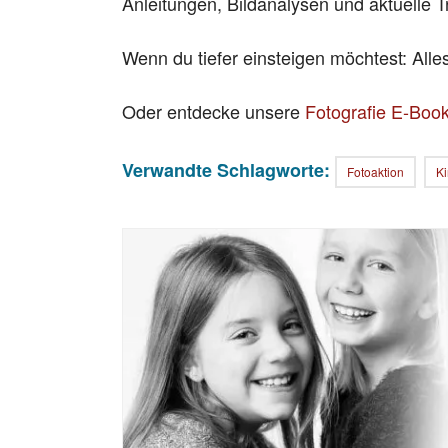
Anleitungen, Bildanalysen und aktuelle T
Wenn du tiefer einsteigen möchtest: All
Oder entdecke unsere
Fotografie E-Boo
Verwandte Schlagworte:
Fotoaktion
Ki