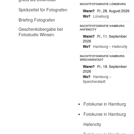
NACHTFOTOGRAFIE LÜNEBURG
Spickzettel für Fotografen
Wann?
Fr., 28. August 2026
Wo?
Lüneburg
Briefing Fotografen
NACHTFOTOGRAFIE HAMBURG
Geschenkübergabe bei
HAFENCITY
Fotostudio Winsen.
Wann?
Fr., 11. September
2026
Wo?
Hamburg – Hafencity
NACHTFOTOGRAFIE HAMBURG
SPEICHERSTADT
Wann?
Fr., 18. September
2026
Wo?
Hamburg –
Speicherstadt
Fotokurse in Hamburg
Fotokurse in Hamburg
Hafencity