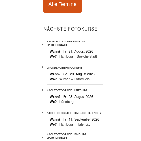
Alle Termine
NÄCHSTE FOTOKURSE
NACHTFOTOGRAFIE HAMBURG
SPEICHERSTADT
Wann?
Fr., 21. August 2026
Wo?
Hamburg – Speicherstadt
GRUNDLAGEN FOTOGRAFIE
Wann?
So., 23. August 2026
Wo?
Winsen – Fotostudio
NACHTFOTOGRAFIE LÜNEBURG
Wann?
Fr., 28. August 2026
Wo?
Lüneburg
NACHTFOTOGRAFIE HAMBURG HAFENCITY
Wann?
Fr., 11. September 2026
Wo?
Hamburg – Hafencity
NACHTFOTOGRAFIE HAMBURG
SPEICHERSTADT