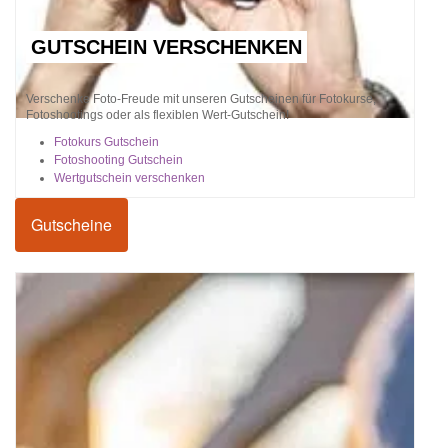
GUTSCHEIN VERSCHENKEN
Verschenke Foto-Freude mit unseren Gutscheinen für Fotokurse,
Fotoshootings oder als flexiblen Wert-Gutschein!
Fotokurs Gutschein
Fotoshooting Gutschein
Wertgutschein verschenken
Gutscheine