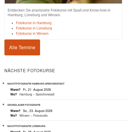
Entdecken Sie praxisnahe Fotokurse mit Spaß und Know-how in
Hamburg, Lüneburg und Winsen.
Fotokurse in Hamburg
Fotokurse in Lüneburg
Fotokurse in Winsen
Alle Termine
NÄCHSTE FOTOKURSE
NACHTFOTOGRAFIE HAMBURG SPEICHERSTADT
Wann?
Fr., 21. August 2026
Wo?
Hamburg – Speicherstadt
GRUNDLAGEN FOTOGRAFIE
Wann?
So., 23. August 2026
Wo?
Winsen – Fotostudio
NACHTFOTOGRAFIE LÜNEBURG
Wann?
Fr., 28. August 2026