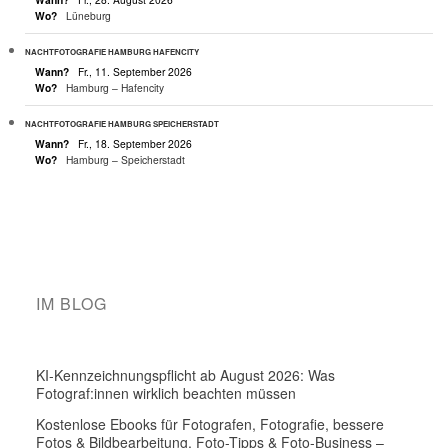
Wo?
Lüneburg
NACHTFOTOGRAFIE HAMBURG HAFENCITY
Wann?
Fr., 11. September 2026
Wo?
Hamburg – Hafencity
NACHTFOTOGRAFIE HAMBURG SPEICHERSTADT
Wann?
Fr., 18. September 2026
Wo?
Hamburg – Speicherstadt
IM BLOG
KI-Kennzeichnungspflicht ab August 2026: Was
Fotograf:innen wirklich beachten müssen
Kostenlose Ebooks für Fotografen, Fotografie, bessere
Fotos & Bildbearbeitung, Foto-Tipps & Foto-Business –