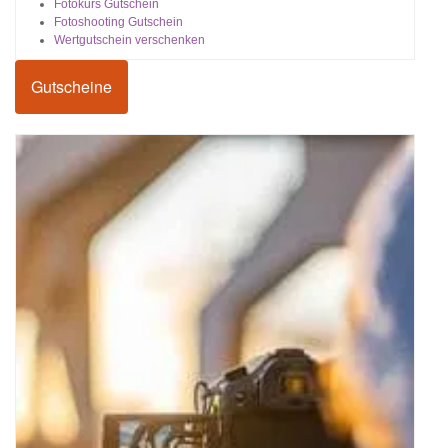
Fotokurs Gutschein
Fotoshooting Gutschein
Wertgutschein verschenken
Gutscheine