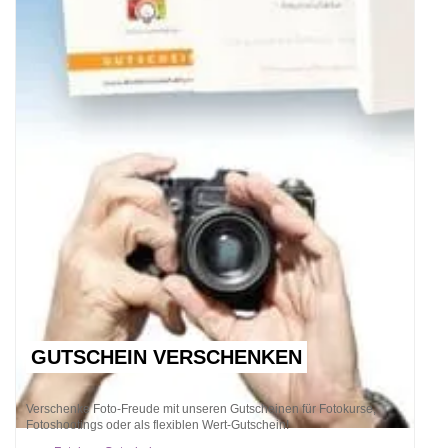
GUTSCHEIN VERSCHENKEN
Verschenke Foto-Freude mit unseren Gutscheinen für Fotokurse,
Fotoshootings oder als flexiblen Wert-Gutschein!