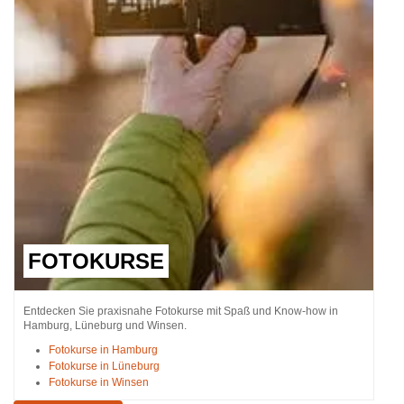
FOTOKURSE
Entdecken Sie praxisnahe Fotokurse mit Spaß und Know-how in
Hamburg, Lüneburg und Winsen.
Fotokurse in Hamburg
Fotokurse in Lüneburg
Fotokurse in Winsen