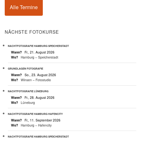
Alle Termine
NÄCHSTE FOTOKURSE
NACHTFOTOGRAFIE HAMBURG SPEICHERSTADT
Wann?
Fr., 21. August 2026
Wo?
Hamburg – Speicherstadt
GRUNDLAGEN FOTOGRAFIE
Wann?
So., 23. August 2026
Wo?
Winsen – Fotostudio
NACHTFOTOGRAFIE LÜNEBURG
Wann?
Fr., 28. August 2026
Wo?
Lüneburg
NACHTFOTOGRAFIE HAMBURG HAFENCITY
Wann?
Fr., 11. September 2026
Wo?
Hamburg – Hafencity
NACHTFOTOGRAFIE HAMBURG SPEICHERSTADT