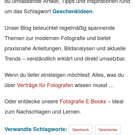
du umfassende Artikel, Tipps und Inspirationen rund
um das Schlagwort
.
Geschenkideen
Unser Blog beleuchtet regelmäßig spannende
Themen zur modernen Fotografie und bietet
praxisnahe Anleitungen, Bildanalysen und aktuelle
Trends – verständlich erklärt und direkt umsetzbar.
Wenn du tiefer einsteigen möchtest: Alles, was du
über
Verträge für Fotografen
wissen musst …
Oder entdecke unsere
Fotografie E-Books
– ideal
zum Nachschlagen und Lernen.
Verwandte Schlagworte:
Geschenk
Geschenke