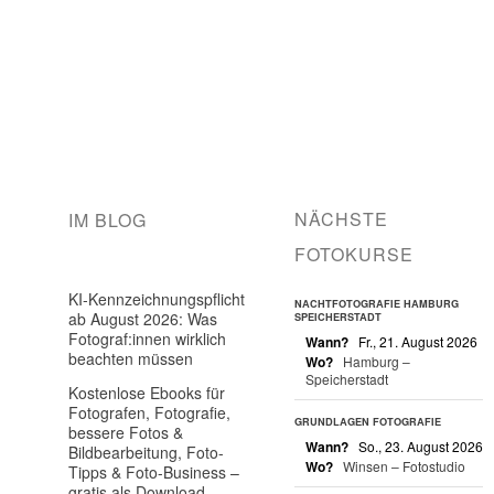
NÄCHSTE
IM BLOG
FOTOKURSE
KI-Kennzeichnungspflicht
NACHTFOTOGRAFIE HAMBURG
ab August 2026: Was
SPEICHERSTADT
Fotograf:innen wirklich
Wann?
Fr., 21. August 2026
beachten müssen
Wo?
Hamburg –
Speicherstadt
Kostenlose Ebooks für
Fotografen, Fotografie,
GRUNDLAGEN FOTOGRAFIE
bessere Fotos &
Wann?
So., 23. August 2026
Bildbearbeitung, Foto-
Wo?
Winsen – Fotostudio
Tipps & Foto-Business –
gratis als Download