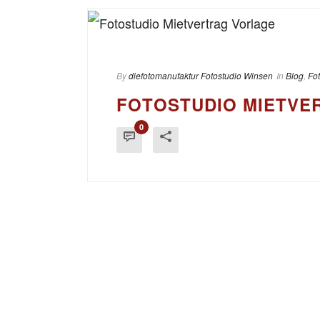
By
diefotomanufaktur Fotostudio Winsen
In
Blog
,
Fo
FOTOSTUDIO MIETVE
0