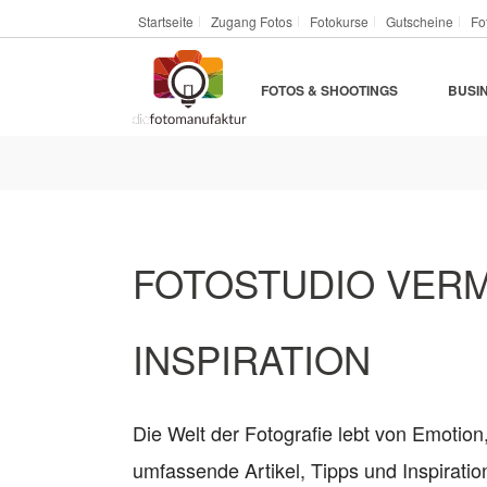
Startseite
Zugang Fotos
Fotokurse
Gutscheine
Fo
FOTOS & SHOOTINGS
BUSI
FOTOSTUDIO VERMI
INSPIRATION
Die Welt der Fotografie lebt von Emotion
umfassende Artikel, Tipps und Inspirat