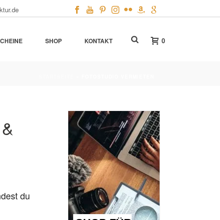
ktur.de
0
CHEINE
SHOP
KONTAKT
STARTSEITE
»
FOTOSTUDIO VERMIETEN
 &
ndest du