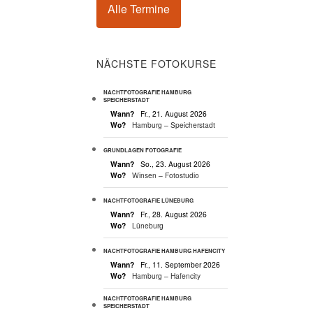
Alle Termine
NÄCHSTE FOTOKURSE
NACHTFOTOGRAFIE HAMBURG
SPEICHERSTADT
Wann?
Fr., 21. August 2026
Wo?
Hamburg – Speicherstadt
GRUNDLAGEN FOTOGRAFIE
Wann?
So., 23. August 2026
Wo?
Winsen – Fotostudio
NACHTFOTOGRAFIE LÜNEBURG
Wann?
Fr., 28. August 2026
Wo?
Lüneburg
NACHTFOTOGRAFIE HAMBURG HAFENCITY
Wann?
Fr., 11. September 2026
Wo?
Hamburg – Hafencity
NACHTFOTOGRAFIE HAMBURG
SPEICHERSTADT