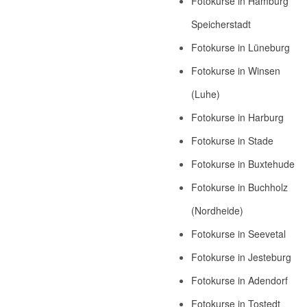
Fotokurse in Hamburg
Speicherstadt
Fotokurse in Lüneburg
Fotokurse in Winsen
(Luhe)
Fotokurse in Harburg
Fotokurse in Stade
Fotokurse in Buxtehude
Fotokurse in Buchholz
(Nordheide)
Fotokurse in Seevetal
Fotokurse in Jesteburg
Fotokurse in Adendorf
Fotokurse in Tostedt