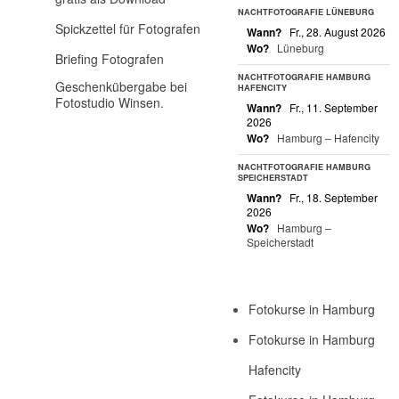
NACHTFOTOGRAFIE LÜNEBURG
Spickzettel für Fotografen
Wann?
Fr., 28. August 2026
Wo?
Lüneburg
Briefing Fotografen
NACHTFOTOGRAFIE HAMBURG
Geschenkübergabe bei
HAFENCITY
Fotostudio Winsen.
Wann?
Fr., 11. September
2026
Wo?
Hamburg – Hafencity
NACHTFOTOGRAFIE HAMBURG
SPEICHERSTADT
Wann?
Fr., 18. September
2026
Wo?
Hamburg –
Speicherstadt
Fotokurse in Hamburg
Fotokurse in Hamburg
Hafencity