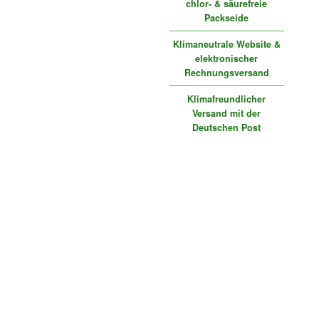
chlor- & säurefreie
Packseide
Klimaneutrale Website &
elektronischer
Rechnungsversand
Klimafreundlicher
Versand mit der
Deutschen Post