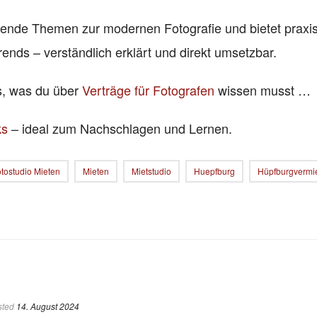
nende Themen zur modernen Fotografie und bietet praxi
rends – verständlich erklärt und direkt umsetzbar.
es, was du über
Verträge für Fotografen
wissen musst …
ks
– ideal zum Nachschlagen und Lernen.
tostudio Mieten
Mieten
Mietstudio
Huepfburg
Hüpfburgvermi
sted
14. August 2024