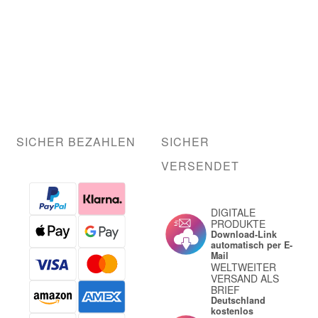
SICHER BEZAHLEN
SICHER
VERSENDET
DIGITALE
PRODUKTE
Download-Link
automatisch per E-
Mail
WELTWEITER
VERSAND ALS
BRIEF
Deutschland
kostenlos