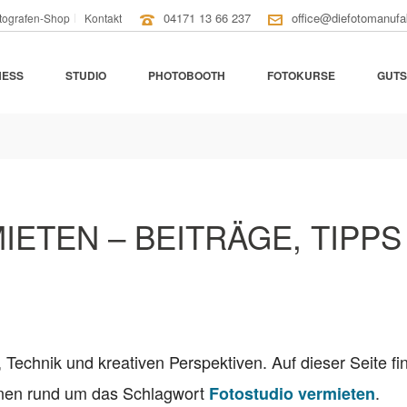
04171 13 66 237
office@diefotomanufa
tografen-Shop
Kontakt
NESS
STUDIO
PHOTOBOOTH
FOTOKURSE
GUTS
ETEN – BEITRÄGE, TIPPS
, Technik und kreativen Perspektiven. Auf dieser Seite fi
ionen rund um das Schlagwort
.
Fotostudio vermieten