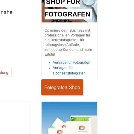
SHOP FÜR
snahe
FOTOGRAFEN
Optimiere dein Business mit
professionellen Vorlagen für
die Berufsfotografie – für
reibungslose Abläufe,
zufriedene Kunden und mehr
Erfolg!
Verträge für Fotografen
Vorlagen für
etung
Hochzeitsfotografen
Fotografen-Shop