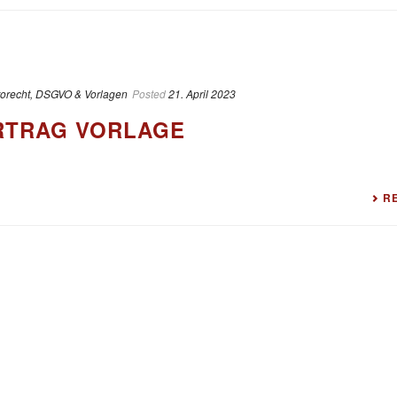
torecht, DSGVO & Vorlagen
Posted
21. April 2023
RTRAG VORLAGE
R