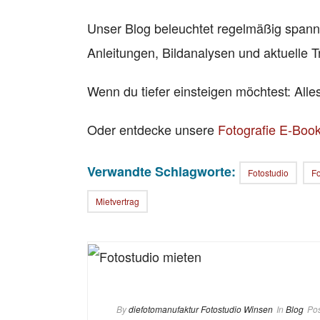
Unser Blog beleuchtet regelmäßig span
Anleitungen, Bildanalysen und aktuelle T
Wenn du tiefer einsteigen möchtest: All
Oder entdecke unsere
Fotografie E-Boo
Verwandte Schlagworte:
Fotostudio
Fo
Mietvertrag
By
diefotomanufaktur Fotostudio Winsen
In
Blog
Po