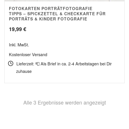
FOTOKARTEN PORTRÄTFOTOGRAFIE
4.95
TIPPS – SPICKZETTEL & CHECKKARTE FÜR
PORTRÄTS & KINDER FOTOGRAFIE
19,99
€
Inkl. MwSt.
Kostenloser Versand
Lieferzeit: 📮 Als Brief in ca. 2-4 Arbeitstagen bei Dir
zuhause
Nach
Alle 3 Ergebnisse werden angezeigt
Beliebthei
sortiert