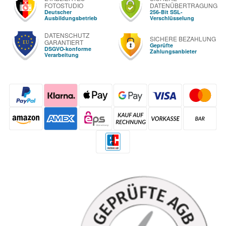
FOTOSTUDIO
DATENÜBERTRAGUNG
Deutscher
256-Bit SSL-
Ausbildungsbetrieb
Verschlüsselung
DATENSCHUTZ
SICHERE BEZAHLUNG
GARANTIERT
Geprüfte
DSGVO-konforme
Zahlungsanbieter
Verarbeitung