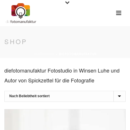
SHOP
STARTSEITE
»
DIEFOTOMANUFAKTUR
diefotomanufaktur Fotostudio in Winsen Luhe und
Autor von Spickzettel für die Fotografie