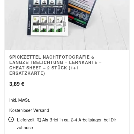
SPICKZETTEL NACHTFOTOGRAFIE &
5.00
LANGZEITBELICHTUNG – LERNKARTE –
CHEAT SHEET – 2 STÜCK (1+1
ERSATZKARTE)
3,89
€
Inkl. MwSt.
Kostenloser Versand
Lieferzeit: 📮 Als Brief in ca. 2-4 Arbeitstagen bei Dir
zuhause