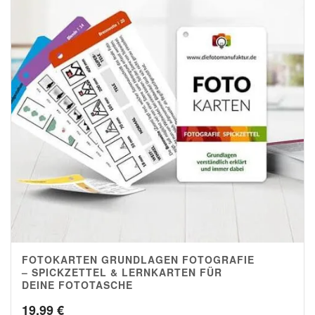
FOTOKARTEN GRUNDLAGEN FOTOGRAFIE
4.89
– SPICKZETTEL & LERNKARTEN FÜR
DEINE FOTOTASCHE
19,99
€