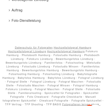
Auftrag
Foto-Dienstleistung
Datenschutz für Fotografen
Hochzeitsfotograf Hamburg
Hochzeitsfotograf Lüneburg
Hochzeitsfotograf Hamburg
Fotokurs
Hamburg - Photobooth Hamburg - Fotostudio Hamburg - Photobooth
Lüneburg - Fotokurs Lüneburg - Bewerbungsfotos Lüneburg -
Bewerbungsfoto Lüneburg - Familienfotos - Fotoshooting - Mietstudio
Lüneburg - Fotostudio Lüneburg - Fotostudio Winsen - Familienfotos
Hamburg - Bewerbungsfotos Hamburg - Bewerbungsfoto Hamburg -
Fotoshooting Hamburg - Fotoshooting Lüneburg - Babyfotografie
Hamburg - Babyfotos Hamburg - Babyfotos Lüneburg - Fotograf Lüneburg
- Fotograf Stelle - Fotograf Lüneburg - Fotograf Maschen - Fotostudio
Stelle - Fotostudio Maschen - Fotograf Winsen - Fotograf Hamburg -
Fotokurs Lüneburg - Fotograf Maschen - Fotograf Stelle - Fotostudio
Stelle - Familienshooting - Spickzettel für Fotografen - Spickzettel
Fotografie - Foto Cheatcard - Fotografie Checkkarte - Manuell
fotografieren Spickzettel - Cheatcard Fotografie - Fotografie Spickzettel -
TFP Vertrag - TFP Shooting - TFP BASIS
Fotografieren lernen ebook
.