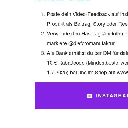
Poste dein
Video-Feedback
auf Ins
Produkt
als
Beitrag, Story oder Ree
Verwende den Hashtag #
diefotoma
markiere
@diefotomanufaktur
Als Dank erhältst du per DM für de
10 € Rabattcode (Mindestbestellwer
1.7.2025) bei uns im Shop auf www
INSTAGRA