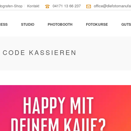
04171 13 66 237
office@diefotomanufa
tografen-Shop
Kontakt
NESS
STUDIO
PHOTOBOOTH
FOTOKURSE
GUTS
 CODE KASSIEREN