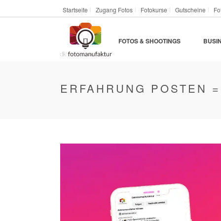
Startseite
Zugang Fotos
Fotokurse
Gutscheine
Fo
FOTOS & SHOOTINGS
BUSI
ERFAHRUNG POSTEN =