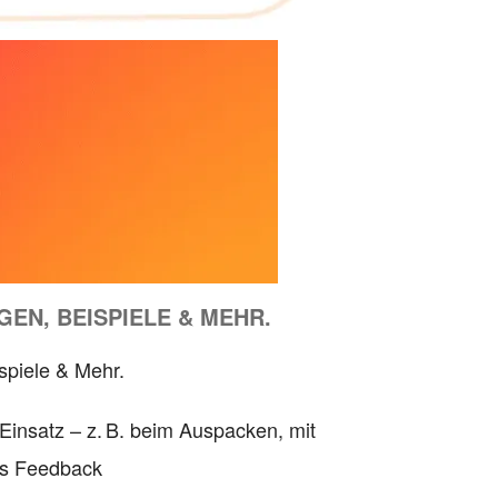
EN, BEISPIELE & MEHR.
spiele & Mehr.
Einsatz – z. B. beim Auspacken, mit
es Feedback