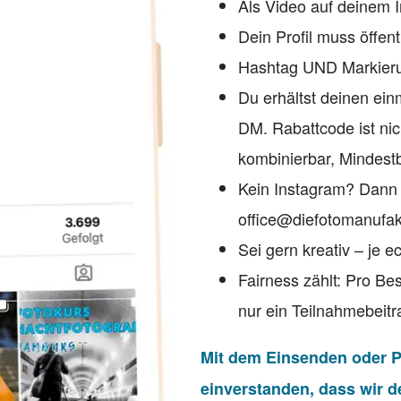
Als Video auf deinem I
Dein Profil muss öffent
Hashtag UND Markier
Du erhältst deinen ei
DM. Rabattcode ist nic
kombinierbar, Mindestb
Kein Instagram? Dann
office@diefotomanufak
Sei gern kreativ – je ec
Fairness zählt: Pro Be
nur ein Teilnahmebeitr
Mit dem Einsenden oder Po
einverstanden, dass wir d