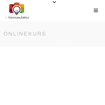
ONLINEKURS
STARTSEITE
»
ONLINEKURS