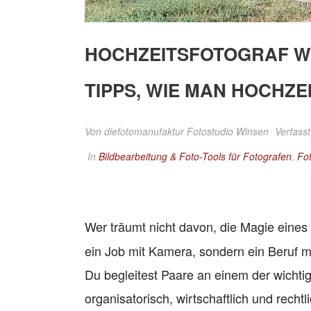
HOCHZEITSFOTOGRAF WE
TIPPS, WIE MAN HOCHZ
Von
diefotomanufaktur Fotostudio Winsen
Verfasst
In
Bildbearbeitung & Foto-Tools für Fotografen
,
Fo
Wer träumt nicht davon, die Magie eines
ein Job mit Kamera, sondern ein Beruf 
Du begleitest Paare an einem der wichti
organisatorisch, wirtschaftlich und rechtli