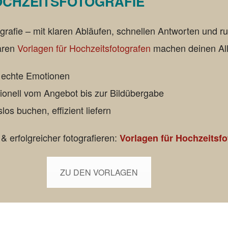
OCHZEITSFOTOGRAFIE
grafie – mit klaren Abläufen, schnellen Antworten und 
baren
Vorlagen für Hochzeitsfotografen
machen deinen All
r echte Emotionen
sionell vom Angebot bis zur Bildübergabe
os buchen, effizient liefern
& erfolgreicher fotografieren:
Vorlagen für Hochzeitsf
ZU DEN VORLAGEN