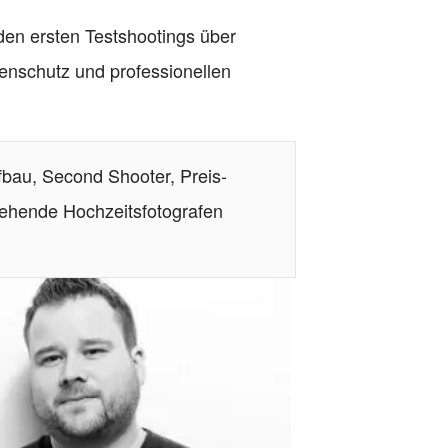
den ersten Testshootings über
enschutz und professionellen
fbau, Second Shooter, Preis-
ehende Hochzeitsfotografen