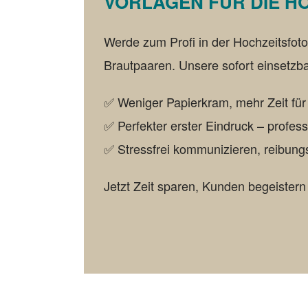
VORLAGEN FÜR DIE H
Werde zum Profi in der Hochzeitsfoto
Brautpaaren. Unsere sofort einsetz
✅ Weniger Papierkram, mehr Zeit fü
✅ Perfekter erster Eindruck – profes
✅ Stressfrei kommunizieren, reibungsl
Jetzt Zeit sparen, Kunden begeistern 