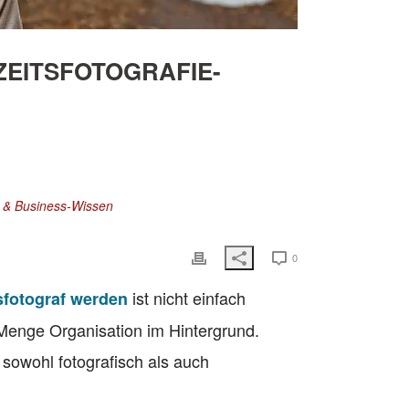
ZEITSFOTOGRAFIE-
n & Business-Wissen
0
ist nicht einfach
sfotograf werden
Menge Organisation im Hintergrund.
 sowohl fotografisch als auch