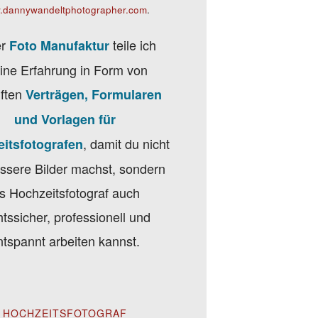
.dannywandeltphotographer.com
.
er
teile ich
Foto Manufaktur
ine Erfahrung in Form von
ften
Verträgen, Formularen
und Vorlagen für
, damit du nicht
itsfotografen
ssere Bilder machst, sondern
ls Hochzeitsfotograf auch
htssicher, professionell und
ntspannt arbeiten kannst.
HOCHZEITSFOTOGRAF