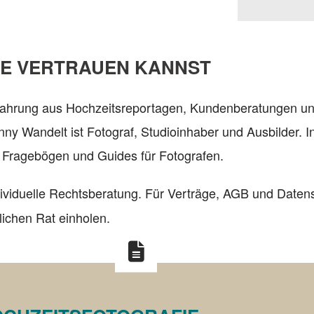
DE VERTRAUEN KANNST
rfahrung aus Hochzeitsreportagen, Kundenberatungen und 
nny Wandelt ist Fotograf, Studioinhaber und Ausbilder. 
, Fragebögen und Guides für Fotografen.
dividuelle Rechtsberatung. Für Verträge, AGB und Datens
lichen Rat einholen.