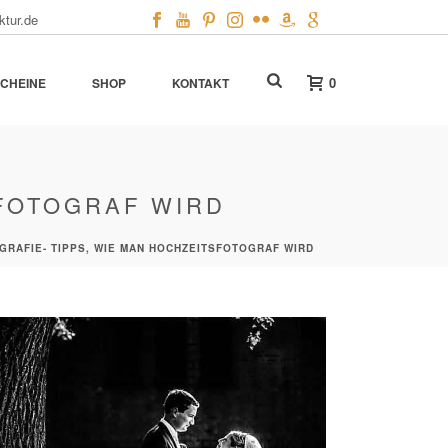
ktur.de
0
CHEINE
SHOP
KONTAKT
SFOTOGRAF WIRD
GRAFIE- TIPPS, WIE MAN HOCHZEITSFOTOGRAF WIRD