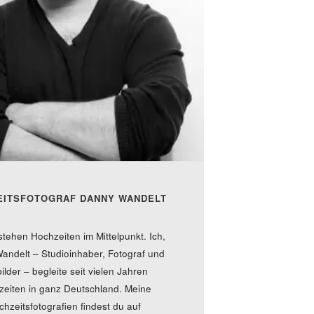
EITSFOTOGRAF DANNY WANDELT
stehen Hochzeiten im Mittelpunkt. Ich,
andelt – Studioinhaber, Fotograf und
ilder – begleite seit vielen Jahren
eiten in ganz Deutschland. Meine
hzeitsfotografien findest du auf