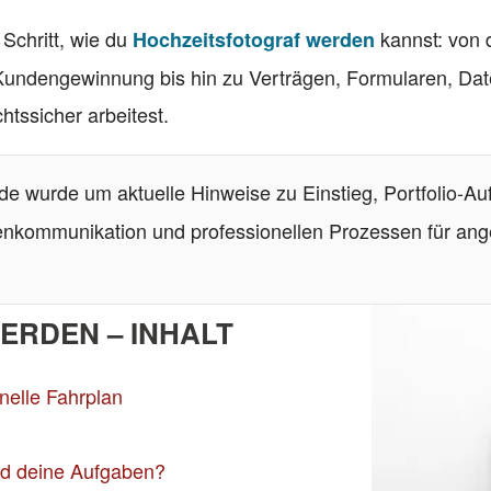
 Schritt, wie du
kannst: von 
Hochzeitsfotograf werden
 Kundengewinnung bis hin zu Verträgen, Formularen, Dat
tssicher arbeitest.
e wurde um aktuelle Hinweise zu Einstieg, Portfolio-Au
enkommunikation und professionellen Prozessen für ang
ERDEN – INHALT
nelle Fahrplan
nd deine Aufgaben?