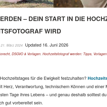
RDEN – DEIN START IN DIE HOCH
EITSFOTOGRAF WIRD
Updated 16. Juni 2026
 21. März 2024
torecht, DSGVO & Vorlagen
,
Hochzeitsfotograf werden: Tipps, Vorlage
 Hochzeitstages für die Ewigkeit festzuhalten?
Hochzeit
mit Herz, Verantwortung, technischem Können und einer 
gsten Tage ihres Lebens – und genau deshalb solltest du
ch gut vorbereitet sein.