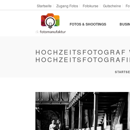
Startseite
Zugang Fotos
Fotokurse
Gutscheine
Fo
FOTOS & SHOOTINGS
BUSI
HOCHZEITSFOTOGRAF W
HOCHZEITSFOTOGRAFI
STARTSE